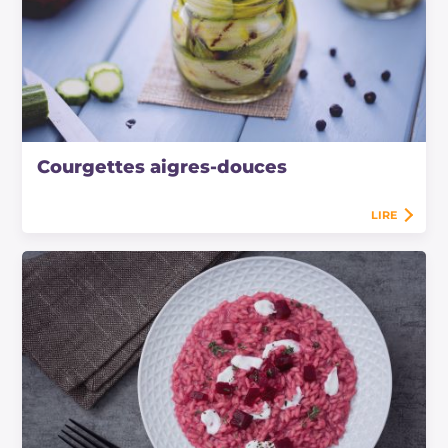
Courgettes aigres-douces
LIRE