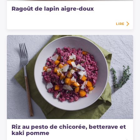
Ragoût de lapin aigre-doux
LIRE
Riz au pesto de chicorée, betterave et
kaki pomme