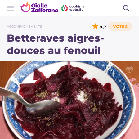
4,2
ACCOMPAGNEMENTS
Betteraves aigres-
douces au fenouil