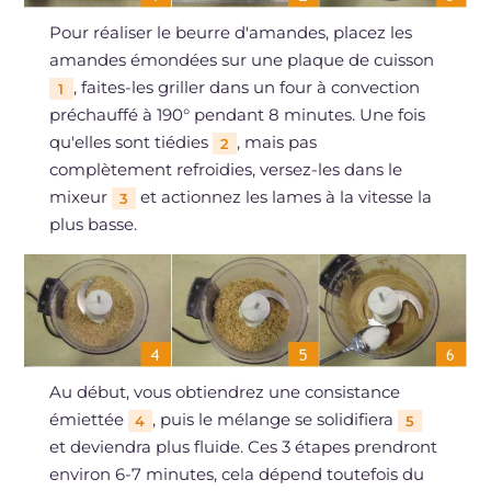
Pour réaliser le beurre d'amandes, placez les
amandes émondées sur une plaque de cuisson
, faites-les griller dans un four à convection
1
préchauffé à 190° pendant 8 minutes. Une fois
qu'elles sont tiédies
, mais pas
2
complètement refroidies, versez-les dans le
mixeur
et actionnez les lames à la vitesse la
3
plus basse.
Au début, vous obtiendrez une consistance
émiettée
, puis le mélange se solidifiera
4
5
et deviendra plus fluide. Ces 3 étapes prendront
environ 6-7 minutes, cela dépend toutefois du