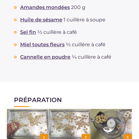
Amandes mondées
200 g
Huile de sésame
1 cuillère à soupe
Sel fin
½ cuillère à café
Miel toutes fleurs
½ cuillère à café
Cannelle en poudre
¼ cuillère à café
PRÉPARATION