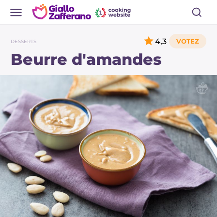
4,3
DESSERTS
Beurre d'amandes