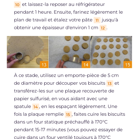
et laissez-la reposer au réfrigérateur
10
pendant 1 heure. Ensuite, farinez légèrement le
plan de travail et étalez votre pâte
jusqu'à
11
obtenir une épaisseur d'environ 1 cm
.
12
À ce stade, utilisez un emporte-pièce de 5 cm
de diamètre pour découper vos biscuits
et
13
transférez-les sur une plaque recouverte de
papier sulfurisé, en vous aidant avec une
spatule
, en les espaçant légèrement. Une
14
fois la plaque remplie
, faites cuire les biscuits
15
dans un four statique préchauffé à 170°C
pendant 15-17 minutes (vous pouvez essayer de
cuire dans un four ventilé toujours à 170°C