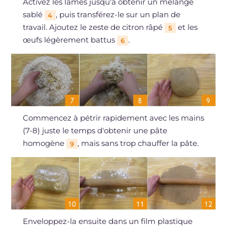
Activez les lames jusqu'à obtenir un mélange
sablé
, puis transférez-le sur un plan de
4
travail. Ajoutez le zeste de citron râpé
et les
5
œufs légèrement battus
.
6
Commencez à pétrir rapidement avec les mains
(7-8) juste le temps d'obtenir une pâte
homogène
, mais sans trop chauffer la pâte.
9
Enveloppez-la ensuite dans un film plastique