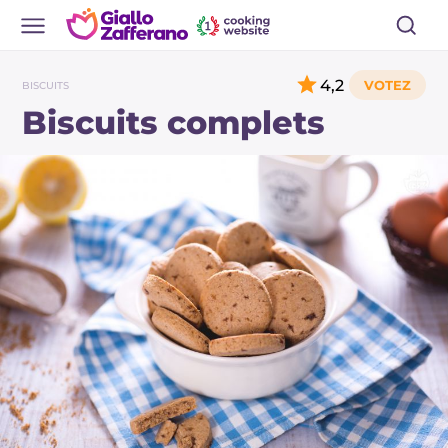
4,2
BISCUITS
Biscuits complets