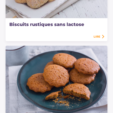
Biscuits rustiques sans lactose
LIRE