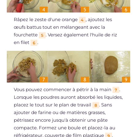
Râpez le zeste d'une orange
, ajoutez les
4
œufs battus tout en mélangeant avec la
fourchette
. Versez également l'huile de riz
5
en filet
.
6
Vous pouvez commencer à pétrir à la main
.
7
Lorsque les poudres auront absorbé les liquides,
placez le tout sur le plan de travail
. Sans
8
ajouter de farine ou de matières grasses,
pétrissez encore jusqu'à obtenir une pâte
compacte. Formez une boule et placez-la au
réfrigérateur, couverte de film plastique
,
9