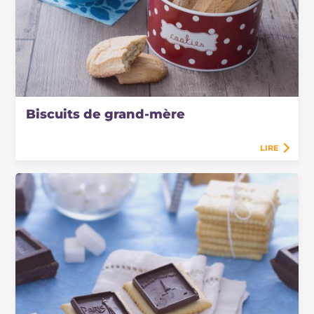
Biscuits de grand-mère
LIRE