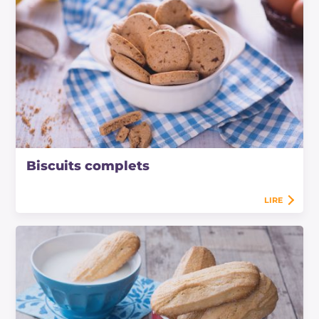
Biscuits complets
LIRE