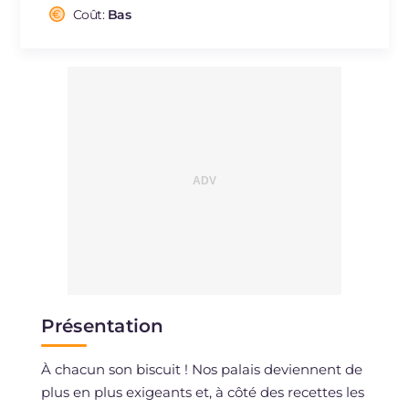
Cholestérol
Coût:
Bas
mg
29
Sodium
mg
91
Présentation
À chacun son biscuit ! Nos palais deviennent de
plus en plus exigeants et, à côté des recettes les