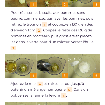
Pour réaliser les biscuits aux pommes sans
beurre, commencez par laver les pommes, puis
retirez le trognon
et coupez-en 130 g en dés
1
d'environ 1 cm
. Coupez le reste des 130 g de
2
pommes en morceaux plus grossiers et placez-
les dans le verre haut d'un mixeur, versez l'huile
.
3
Ajoutez le miel
et mixez le tout jusqu'à
4
obtenir un mélange homogène
. Dans un
5
bol, versez la farine, la levure
,
6