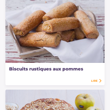
Biscuits rustiques aux pommes
LIRE