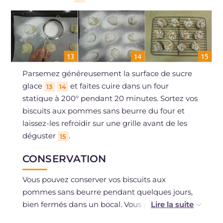
Parsemez généreusement la surface de sucre
glace
et faites cuire dans un four
13
14
statique à 200° pendant 20 minutes. Sortez vos
biscuits aux pommes sans beurre du four et
laissez-les refroidir sur une grille avant de les
déguster
.
15
CONSERVATION
Vous pouvez conserver vos biscuits aux
pommes sans beurre pendant quelques jours,
bien fermés dans un bocal. Vous pouvez
congeler les biscuits après la cuisson.