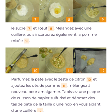
le sucre
et l'œuf
. Mélangez avec une
7
8
cuillère, puis incorporez également la pomme
mixée
.
9
Parfumez la pâte avec le zeste de citron
et
10
ajoutez les dés de pomme
, mélangez à
11
nouveau pour amalgamer. Tapissez une plaque
de cuisson de papier sulfurisé et déposez des
tas de pâte de la taille d'une noix en vous aidant
d'une cuillère
.
12