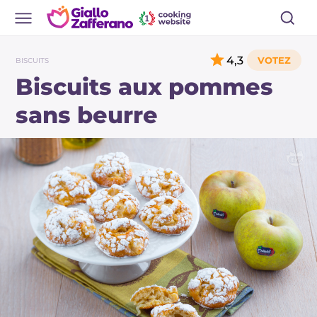
4,3
BISCUITS
Biscuits aux pommes
sans beurre