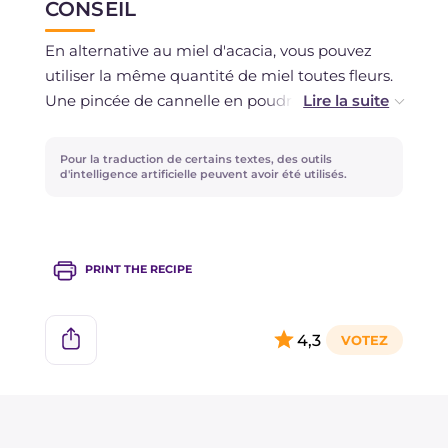
CONSEIL
En alternative au miel d'acacia, vous pouvez
utiliser la même quantité de miel toutes fleurs.
Une pincée de cannelle en poudre rendra ces
délicieux petits biscuits encore plus
aromatiques !
Pour la traduction de certains textes, des outils
d'intelligence artificielle peuvent avoir été utilisés.
PRINT THE RECIPE
4,3