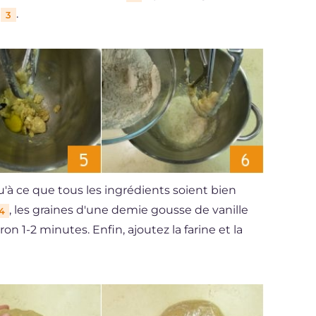
a
.
3
squ'à ce que tous les ingrédients soient bien
, les graines d'une demie gousse de vanille
4
n 1-2 minutes. Enfin, ajoutez la farine et la