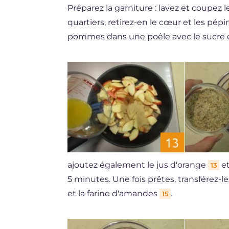
Préparez la garniture : lavez et coupe
quartiers, retirez-en le cœur et les pép
pommes dans une poêle avec le sucre e
ajoutez également le jus d'orange
et
13
5 minutes. Une fois prêtes, transférez-l
et la farine d'amandes
.
15