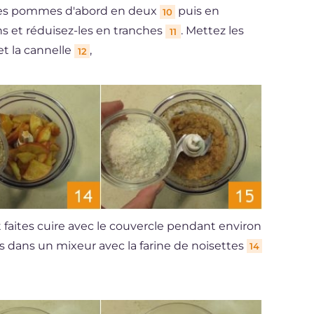
z les pommes d'abord en deux
puis en
10
ins et réduisez-les en tranches
. Mettez les
11
t la cannelle
,
12
 faites cuire avec le couvercle pendant environ
es dans un mixeur avec la farine de noisettes
14