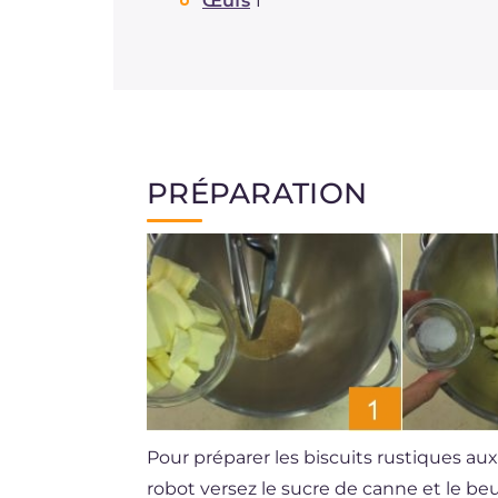
Œufs
1
PRÉPARATION
Pour préparer les biscuits rustiques a
robot versez le sucre de canne et le b