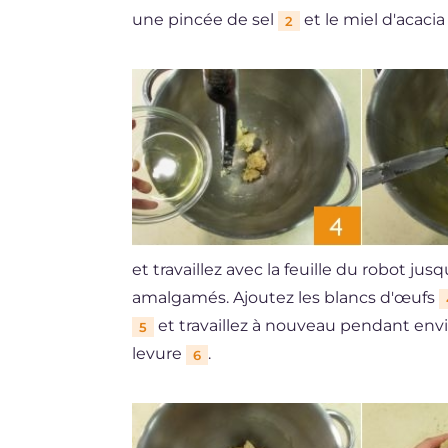
une pincée de sel
et le miel d'acaci
2
et travaillez avec la feuille du robot ju
amalgamés. Ajoutez les blancs d'œufs
et travaillez à nouveau pendant enviro
5
levure
.
6