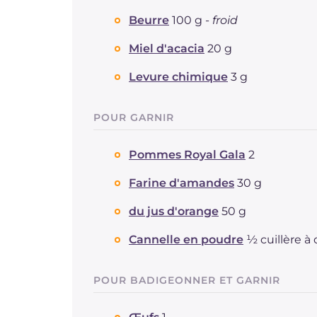
Beurre
100 g -
froid
Miel d'acacia
20 g
Levure chimique
3 g
POUR GARNIR
Pommes Royal Gala
2
Farine d'amandes
30 g
du jus d'orange
50 g
Cannelle en poudre
½ cuillère à 
POUR BADIGEONNER ET GARNIR