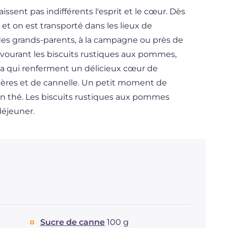
aissent pas indifférents l'esprit et le cœur. Dès
et on est transporté dans les lieux de
 des grands-parents, à la campagne ou près de
avourant les biscuits rustiques aux pommes,
cia qui renferment un délicieux cœur de
ières et de cannelle. Un petit moment de
 bon thé. Les biscuits rustiques aux pommes
déjeuner.
Sucre de canne
100 g