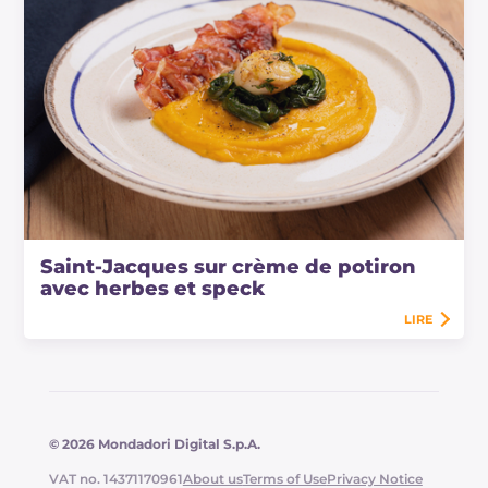
Saint-Jacques sur crème de potiron
avec herbes et speck
LIRE
© 2026 Mondadori Digital S.p.A.
VAT no. 14371170961
About us
Terms of Use
Privacy Notice