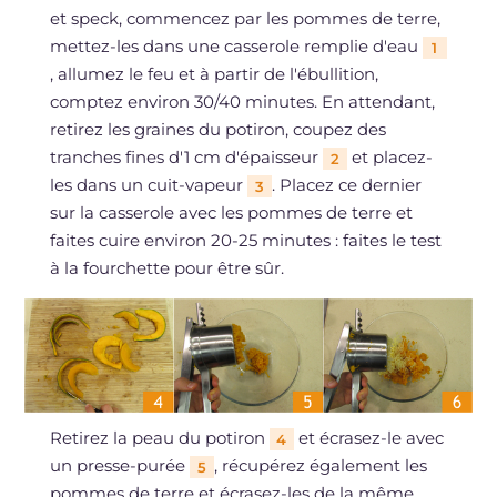
et speck, commencez par les pommes de terre,
mettez-les dans une casserole remplie d'eau
1
, allumez le feu et à partir de l'ébullition,
comptez environ 30/40 minutes. En attendant,
retirez les graines du potiron, coupez des
tranches fines d'1 cm d'épaisseur
et placez-
2
les dans un cuit-vapeur
. Placez ce dernier
3
sur la casserole avec les pommes de terre et
faites cuire environ 20-25 minutes : faites le test
à la fourchette pour être sûr.
Retirez la peau du potiron
et écrasez-le avec
4
un presse-purée
, récupérez également les
5
pommes de terre et écrasez-les de la même