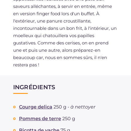
saveurs alléchantes, à servir en entrée, même
en version finger food lors d'un buffet. À
l'extérieur, une panure croustillante,
incontournable dans un bon frit, à l'intérieur, un
moelleux qui chatouillera vos papilles
gustatives. Comme des cerises, on en prend
une et puis une autre, alors préparez-en
beaucoup car, nous en sommes sûrs, il n'en
restera pas !
INGRÉDIENTS
Courge delica
250 g -
à nettoyer
Pommes de terre
250 g
Ricotta de vache
75 g