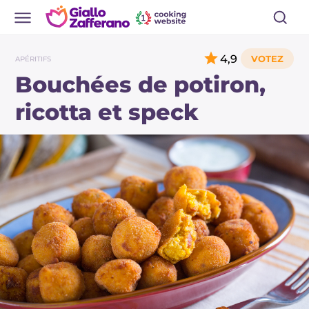
4,9
APÉRITIFS
Bouchées de potiron,
ricotta et speck