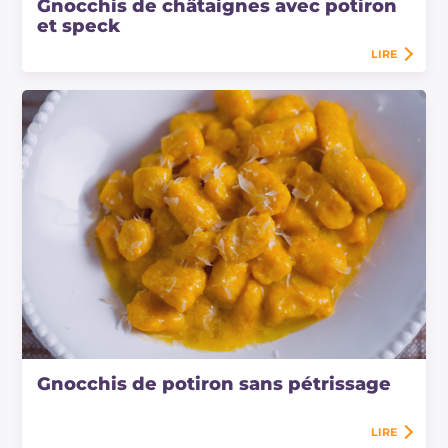
Gnocchis de châtaignes avec potiron
et speck
LIRE
Gnocchis de potiron sans pétrissage
LIRE