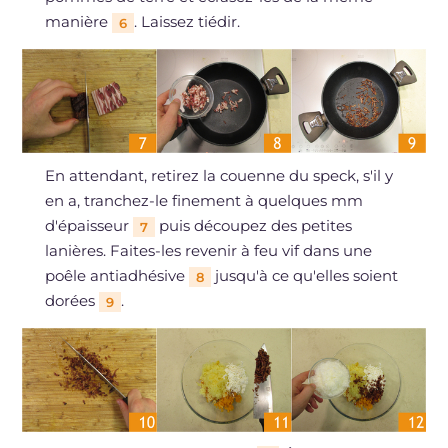
manière
. Laissez tiédir.
6
En attendant, retirez la couenne du speck, s'il y
en a, tranchez-le finement à quelques mm
d'épaisseur
puis découpez des petites
7
lanières. Faites-les revenir à feu vif dans une
poêle antiadhésive
jusqu'à ce qu'elles soient
8
dorées
.
9