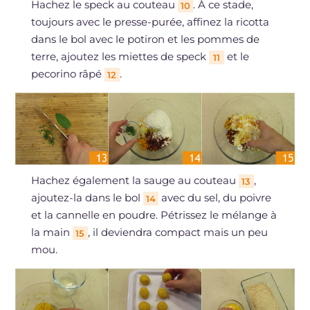
Hachez le speck au couteau
. À ce stade,
10
toujours avec le presse-purée, affinez la ricotta
dans le bol avec le potiron et les pommes de
terre, ajoutez les miettes de speck
et le
11
pecorino râpé
.
12
Hachez également la sauge au couteau
,
13
ajoutez-la dans le bol
avec du sel, du poivre
14
et la cannelle en poudre. Pétrissez le mélange à
la main
, il deviendra compact mais un peu
15
mou.