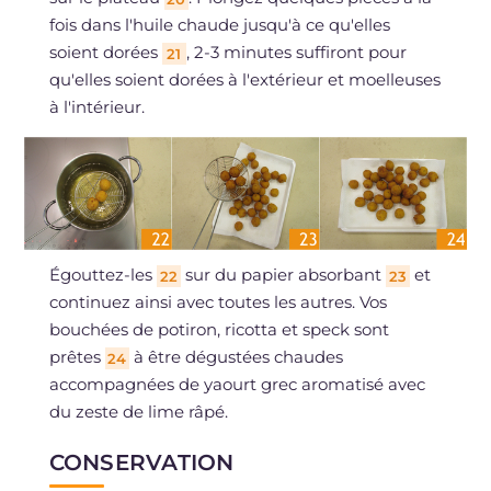
fois dans l'huile chaude jusqu'à ce qu'elles
soient dorées
, 2-3 minutes suffiront pour
21
qu'elles soient dorées à l'extérieur et moelleuses
à l'intérieur.
Égouttez-les
sur du papier absorbant
et
22
23
continuez ainsi avec toutes les autres. Vos
bouchées de potiron, ricotta et speck sont
prêtes
à être dégustées chaudes
24
accompagnées de yaourt grec aromatisé avec
du zeste de lime râpé.
CONSERVATION