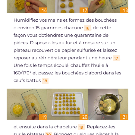
Humidifiez vos mains et formez des bouchées
d'environ 15 grammes chacune
, de cette
16
façon vous obtiendrez une quarantaine de
pièces. Disposez-les au fur et à mesure sur un
plateau recouvert de papier sulfurisé et laissez
reposer au réfrigérateur pendant une heure
.
17
Une fois le temps écoulé, chauffez l'huile à
160/170° et passez les bouchées d'abord dans les
œufs battus
18
et ensuite dans la chapelure
. Replacez-les
19
sur le plateau
. Plongez quelques pièces à la
20