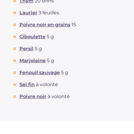
Thym
20 brins
Laurier
3 feuilles
Poivre noir en grains
15
Ciboulette
5 g
Persil
5 g
Marjolaine
5 g
Fenouil sauvage
5 g
Sel fin
à volonté
Poivre noir
à volonté