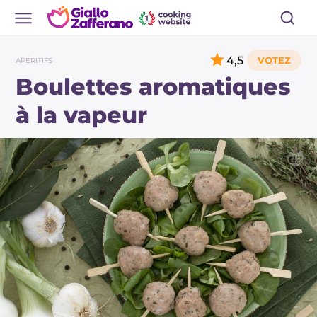
4,5
APÉRITIFS
Boulettes aromatiques
à la vapeur