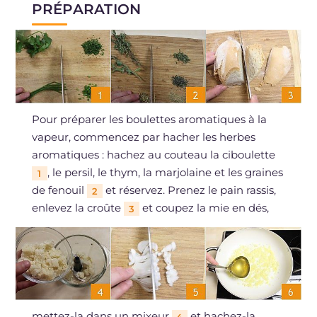
PRÉPARATION
Pour préparer les boulettes aromatiques à la
vapeur, commencez par hacher les herbes
aromatiques : hachez au couteau la ciboulette
, le persil, le thym, la marjolaine et les graines
1
de fenouil
et réservez. Prenez le pain rassis,
2
enlevez la croûte
et coupez la mie en dés,
3
mettez-la dans un mixeur
et hachez-la