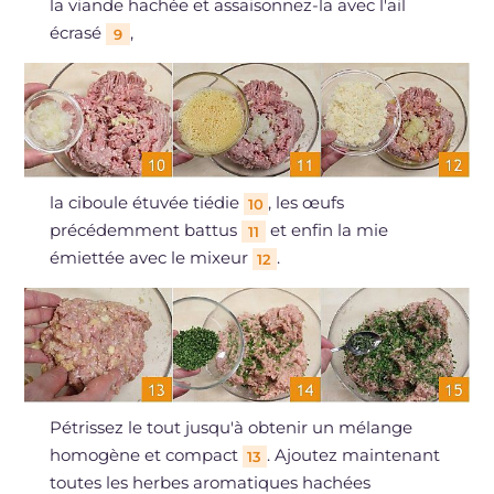
la viande hachée et assaisonnez-la avec l'ail
écrasé
,
9
la ciboule étuvée tiédie
, les œufs
10
précédemment battus
et enfin la mie
11
émiettée avec le mixeur
.
12
Pétrissez le tout jusqu'à obtenir un mélange
homogène et compact
. Ajoutez maintenant
13
toutes les herbes aromatiques hachées