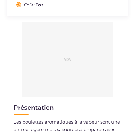
Cholestérol
Coût:
Bas
mg
183
Sodium
mg
537
Présentation
Les boulettes aromatiques à la vapeur sont une
entrée légère mais savoureuse préparée avec