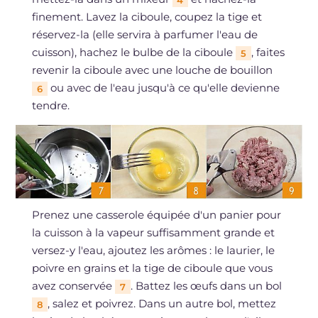
4
finement. Lavez la ciboule, coupez la tige et
réservez-la (elle servira à parfumer l'eau de
cuisson), hachez le bulbe de la ciboule
, faites
5
revenir la ciboule avec une louche de bouillon
ou avec de l'eau jusqu'à ce qu'elle devienne
6
tendre.
Prenez une casserole équipée d'un panier pour
la cuisson à la vapeur suffisamment grande et
versez-y l'eau, ajoutez les arômes : le laurier, le
poivre en grains et la tige de ciboule que vous
avez conservée
. Battez les œufs dans un bol
7
, salez et poivrez. Dans un autre bol, mettez
8