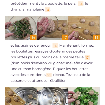
précédemment : la ciboulette, le persil
, le
14
thym, la marjolaine
,
15
et les graines de fenouil
. Maintenant, formez
16
les boulettes : essayez d'obtenir des petites
boulettes plus ou moins de la même taille
17
(d'un poids d'environ 20 g chacune) afin d'avoir
une cuisson homogène. Piquez les boulettes
avec des cure-dents
, réchauffez l'eau de la
18
casserole et attendez l'ébullition.