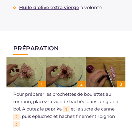
Huile d'olive extra vierge
à volonté -
PRÉPARATION
Pour préparer les brochettes de boulettes au
romarin, placez la viande hachée dans un grand
bol. Ajoutez le paprika
et le sucre de canne
1
, puis épluchez et hachez finement l'oignon
2
.
3