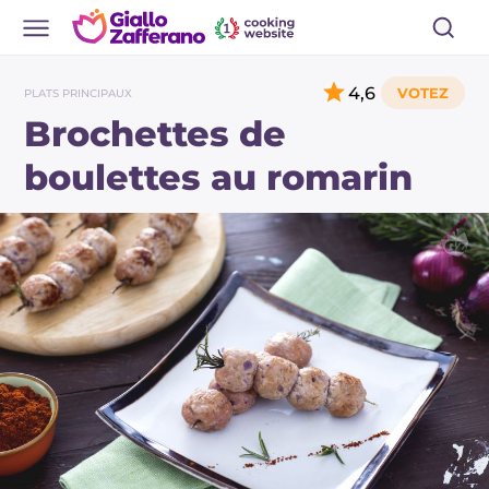
4,6
PLATS PRINCIPAUX
Brochettes de
boulettes au romarin