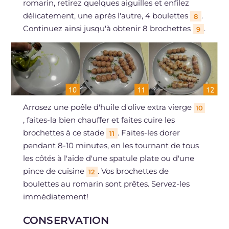
romarin, retirez quelques aiguilles et enfilez
délicatement, une après l'autre, 4 boulettes
.
8
Continuez ainsi jusqu'à obtenir 8 brochettes
.
9
Arrosez une poêle d'huile d'olive extra vierge
10
, faites-la bien chauffer et faites cuire les
brochettes à ce stade
. Faites-les dorer
11
pendant 8-10 minutes, en les tournant de tous
les côtés à l'aide d'une spatule plate ou d'une
pince de cuisine
. Vos brochettes de
12
boulettes au romarin sont prêtes. Servez-les
immédiatement!
CONSERVATION