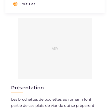
Cholestérol
Coût:
Bas
mg
62
Sodium
mg
1401
Présentation
Les brochettes de boulettes au romarin font
partie de ces plats de viande qui se préparent