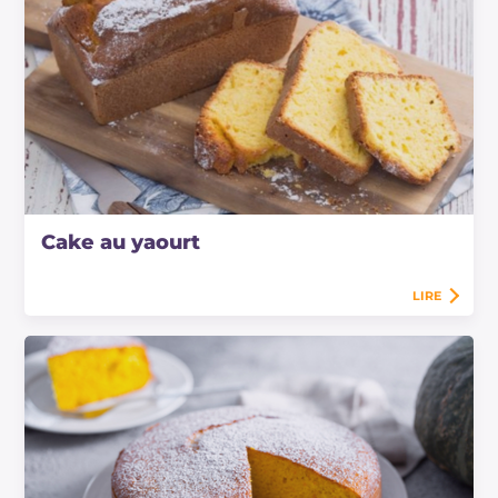
Cake au yaourt
LIRE