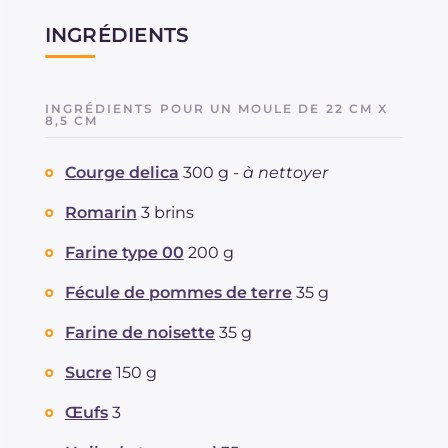
INGRÉDIENTS
INGRÉDIENTS POUR UN MOULE DE 22 CM X
8,5 CM
Courge delica
300 g -
à nettoyer
Romarin
3 brins
Farine type 00
200 g
Fécule de pommes de terre
35 g
Farine de noisette
35 g
Sucre
150 g
Œufs
3