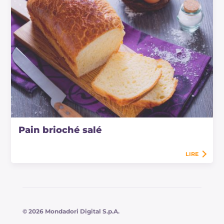
Pain brioché salé
LIRE
© 2026 Mondadori Digital S.p.A.