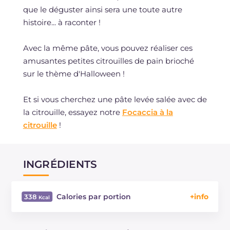
que le déguster ainsi sera une toute autre
histoire... à raconter !
Avec la même pâte, vous pouvez réaliser ces
amusantes petites citrouilles de pain brioché
sur le thème d'Halloween !
Et si vous cherchez une pâte levée salée avec de
la citrouille, essayez notre
Focaccia à la
citrouille
!
INGRÉDIENTS
Calories par portion
338
Énergie
Kcal
338
Glucides
g
62.7