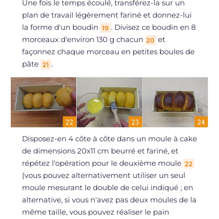
Une fois le temps écoulé, transférez-la sur un
plan de travail légèrement fariné et donnez-lui
la forme d'un boudin
. Divisez ce boudin en 8
19
morceaux d'environ 130 g chacun
et
20
façonnez chaque morceau en petites boules de
pâte
.
21
Disposez-en 4 côte à côte dans un moule à cake
de dimensions 20x11 cm beurré et fariné, et
répétez l'opération pour le deuxième moule
22
(vous pouvez alternativement utiliser un seul
moule mesurant le double de celui indiqué ; en
alternative, si vous n'avez pas deux moules de la
même taille, vous pouvez réaliser le pain