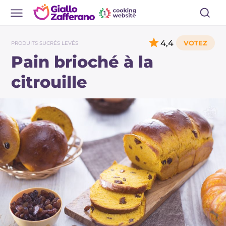
4,4
PRODUITS SUCRÉS LEVÉS
Pain brioché à la
citrouille