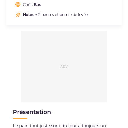
Cholestérol
Coût:
Bas
mg
69
Sodium
mg
264
Notes
+ 2 heures et demie de levée
Présentation
Le pain tout juste sorti du four a toujours un