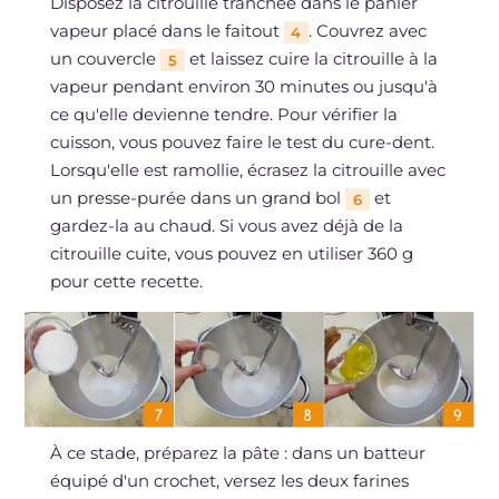
Disposez la citrouille tranchée dans le panier
vapeur placé dans le faitout
. Couvrez avec
4
un couvercle
et laissez cuire la citrouille à la
5
vapeur pendant environ 30 minutes ou jusqu'à
ce qu'elle devienne tendre. Pour vérifier la
cuisson, vous pouvez faire le test du cure-dent.
Lorsqu'elle est ramollie, écrasez la citrouille avec
un presse-purée dans un grand bol
et
6
gardez-la au chaud. Si vous avez déjà de la
citrouille cuite, vous pouvez en utiliser 360 g
pour cette recette.
À ce stade, préparez la pâte : dans un batteur
équipé d'un crochet, versez les deux farines