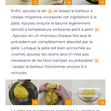
Enfin, ajoutez le sel
et laissez le batteur à
13
vitesse moyenne incorporer cet ingrédient à la
pâte. Ajoutez ensuite le beurre légèrement
ramolli à température ambiante petit à petit
14
. Ajoutez-en un morceau chaque fois que le
précédent est complètement absorbé par la
pâte. Lorsque la pâte est bien accrochée au
crochet, ajoutez les raisins secs (il n'est pas
nécessaire de les faire tremper au préalable)
15
: laissez le batteur fonctionner encore 3-4
minutes.
La pâte est maintenant accrochée au crochet et