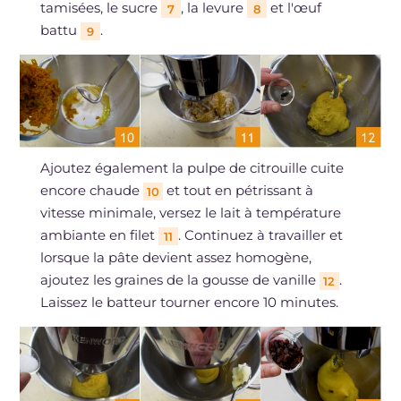
tamisées, le sucre
, la levure
et l'œuf
7
8
battu
.
9
Ajoutez également la pulpe de citrouille cuite
encore chaude
et tout en pétrissant à
10
vitesse minimale, versez le lait à température
ambiante en filet
. Continuez à travailler et
11
lorsque la pâte devient assez homogène,
ajoutez les graines de la gousse de vanille
.
12
Laissez le batteur tourner encore 10 minutes.