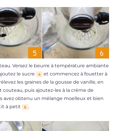
âteau. Versez le beurre à température ambiante
ajoutez le sucre
et commencez à fouetter à
4
evez les graines de la gousse de vanille, en
it couteau, puis ajoutez-les à la crème de
ous avez obtenu un mélange moelleux et bien
it à petit
.
6