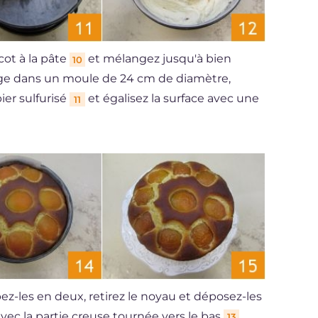
ot à la pâte
et mélangez jusqu'à bien
10
nge dans un moule de 24 cm de diamètre,
ier sulfurisé
et égalisez la surface avec une
11
ez-les en deux, retirez le noyau et déposez-les
vec la partie creuse tournée vers le bas
.
13