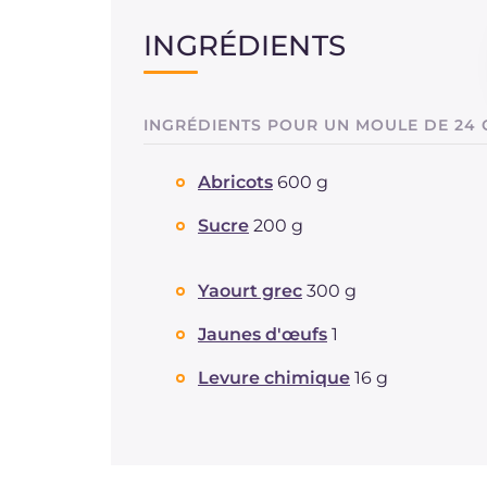
INGRÉDIENTS
INGRÉDIENTS POUR UN MOULE DE 24
Abricots
600 g
Sucre
200 g
Yaourt grec
300 g
Jaunes d'œufs
1
Levure chimique
16 g