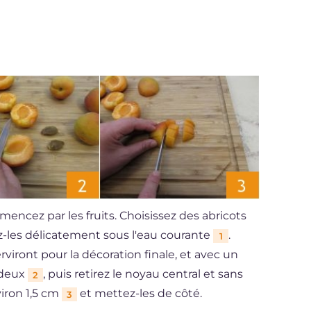
encez par les fruits. Choisissez des abricots
ez-les délicatement sous l'eau courante
.
1
rviront pour la décoration finale, et avec un
 deux
, puis retirez le noyau central et sans
2
iron 1,5 cm
et mettez-les de côté.
3