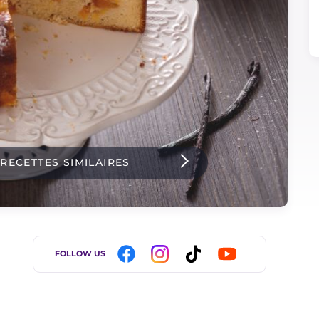
 RECETTES SIMILAIRES
FOLLOW US