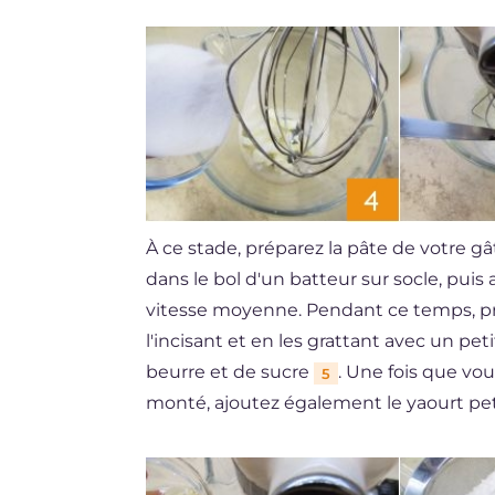
À ce stade, préparez la pâte de votre g
dans le bol d'un batteur sur socle, puis 
vitesse moyenne. Pendant ce temps, prél
l'incisant et en les grattant avec un pet
beurre et de sucre
. Une fois que v
5
monté, ajoutez également le yaourt pet