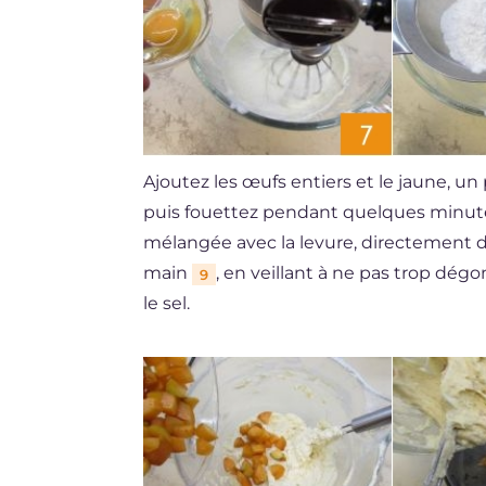
Ajoutez les œufs entiers et le jaune, un p
puis fouettez pendant quelques minutes
mélangée avec la levure, directement d
main
, en veillant à ne pas trop dég
9
le sel.