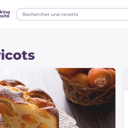
icots