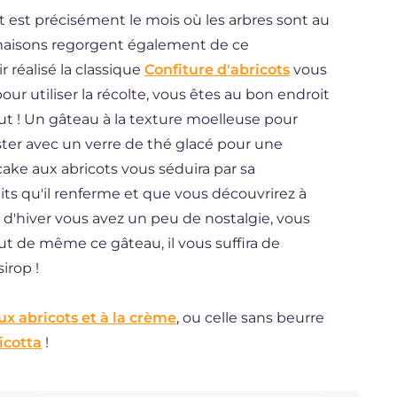
llet est précisément le mois où les arbres sont au
maisons regorgent également de ce
r réalisé la classique
Confiture d'abricots
vous
our utiliser la récolte, vous êtes au bon endroit
faut ! Un gâteau à la texture moelleuse pour
ter avec un verre de thé glacé pour une
 cake aux abricots vous séduira par sa
its qu'il renferme et que vous découvrirez à
 d'hiver vous avez un peu de nostalgie, vous
ut de même ce gâteau, il vous suffira de
irop !
ux abricots et à la crème
, ou celle sans beurre
icotta
!