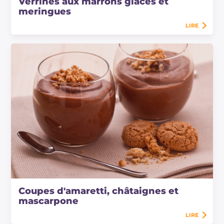
Verrines aux marrons glacés et
meringues
LIRE
Coupes d'amaretti, châtaignes et
mascarpone
LIRE