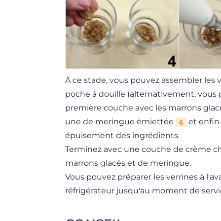
À ce stade, vous pouvez assembler les v
poche à douille (alternativement, vous p
première couche avec les marrons gla
une de meringue émiettée
et enfin
6
épuisement des ingrédients.
Terminez avec une couche de crème cha
marrons glacés et de meringue.
Vous pouvez préparer les verrines à l'av
réfrigérateur jusqu'au moment de servir