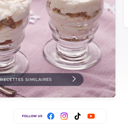
 RECETTES SIMILAIRES
FOLLOW US