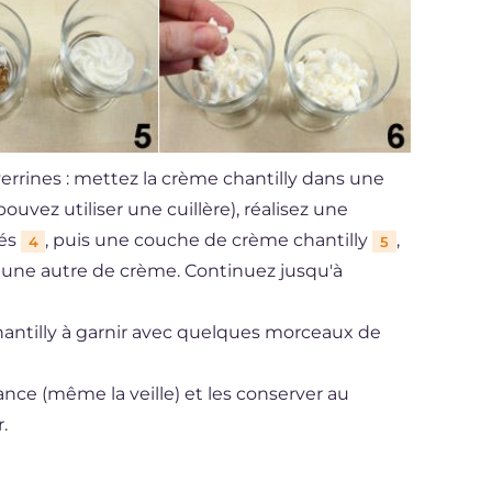
errines : mettez la crème chantilly dans une
ouvez utiliser une cuillère), réalisez une
cés
, puis une couche de crème chantilly
,
4
5
 une autre de crème. Continuez jusqu'à
ntilly à garnir avec quelques morceaux de
ance (même la veille) et les conserver au
.