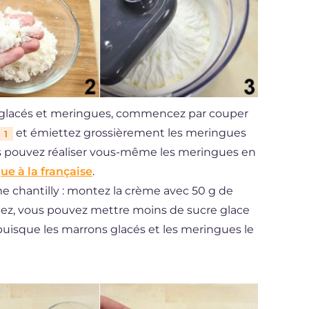
s glacés et meringues, commencez par couper
et émiettez grossièrement les meringues
1
ous pouvez réaliser vous-même les meringues en
e à la française
.
e chantilly : montez la crème avec 50 g de
itez, vous pouvez mettre moins de sucre glace
uisque les marrons glacés et les meringues le