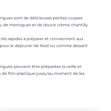
ingues sont de délicieuses petites coupes
 de meringues et de douce crème chantilly.
t très rapides à préparer et conviennent aux
les pour le déjeuner de Noël ou comme dessert
ngues peuvent être préparées la veille et
s de film plastique jusqu'au moment de les