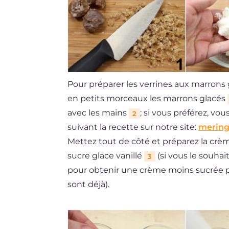
Pour préparer les verrines aux marron
en petits morceaux les marrons glacés
avec les mains
; si vous préférez, v
2
suivant la recette sur notre site:
meringu
Mettez tout de côté et préparez la crèm
sucre glace vanillé
(si vous le souha
3
pour obtenir une crème moins sucrée p
sont déjà).