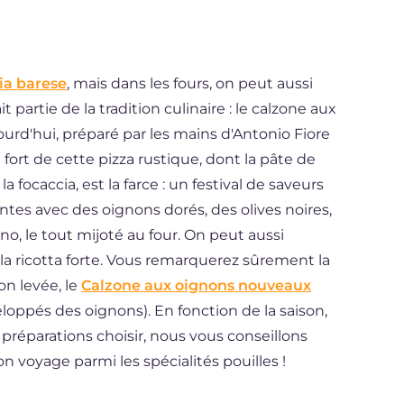
ia barese
, mais dans les fours, on peut aussi
it partie de la tradition culinaire : le calzone aux
rd'hui, préparé par les mains d'Antonio Fiore
 fort de cette pizza rustique, dont la pâte de
focaccia, est la farce : un festival de saveurs
tes avec des oignons dorés, des olives noires,
no, le tout mijoté au four. On peut aussi
: la ricotta forte. Vous remarquerez sûrement la
n levée, le
Calzone aux oignons nouveaux
loppés des oignons). En fonction de la saison,
préparations choisir, nous vous conseillons
 voyage parmi les spécialités pouilles !