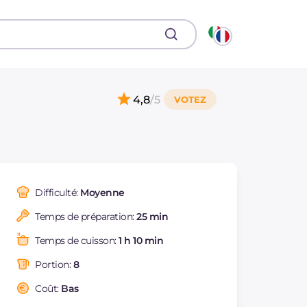
4,8
/5
Difficulté:
Moyenne
Temps de préparation:
25 min
Temps de cuisson:
1 h 10 min
Portion:
8
Coût:
Bas