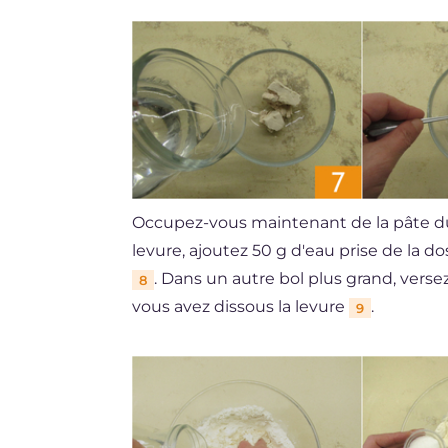
Occupez-vous maintenant de la pâte du 
levure, ajoutez 50 g d'eau prise de la d
. Dans un autre bol plus grand, versez
8
vous avez dissous la levure
.
9