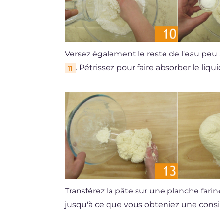
Versez également le reste de l'eau pe
. Pétrissez pour faire absorber le liqu
11
Transférez la pâte sur une planche fari
jusqu'à ce que vous obteniez une cons