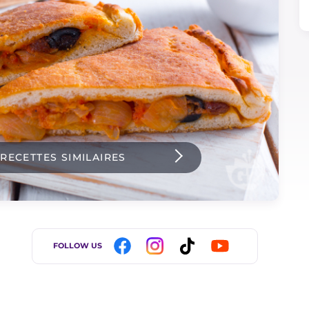
 RECETTES SIMILAIRES
FOLLOW US