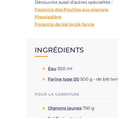
Découvrez aussi d'autres spécialités :
Focaccia des Pouilles aux oignons
Pissaladière
Focaccia de blé brûlé farcie
INGRÉDIENTS
Eau
300 ml
Farine type 00
500 g -
de blé te
POUR LA GARNITURE
Oignons jaunes
750 g