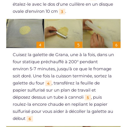
étalez-le avec le dos d'une cuillère en un disque
ovale d'environ 10 cm
.
3
Cuisez la galette de Grana, une à la fois, dans un
four statique préchauffé à 200° pendant
environ 5-7 minutes, jusqu'à ce que le fromage
soit doré. Une fois la cuisson terminée, sortez la
galette du four
, transférez la feuille de
4
papier sulfurisé sur un plan de travail et
déposez dessus un tube à cannoli
, puis
5
roulez-la encore chaude en repliant le papier
sulfurisé pour vous aider à décoller la galette au
début
6