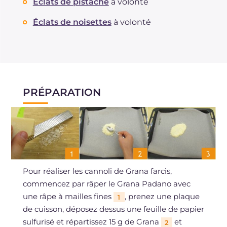
Éclats de pistache
à volonté
Éclats de noisettes
à volonté
PRÉPARATION
Pour réaliser les cannoli de Grana farcis,
commencez par râper le Grana Padano avec
une râpe à mailles fines
, prenez une plaque
1
de cuisson, déposez dessus une feuille de papier
sulfurisé et répartissez 15 g de Grana
et
2