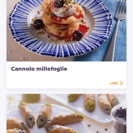
Cannolo millefoglie
LIRE