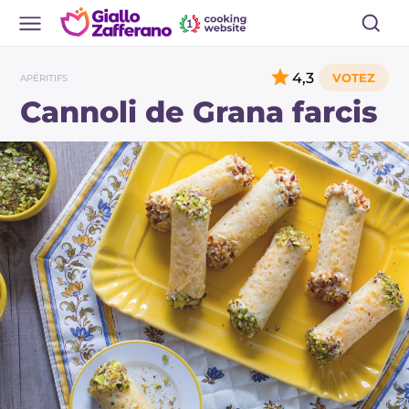
4,3
APÉRITIFS
Cannoli de Grana farcis