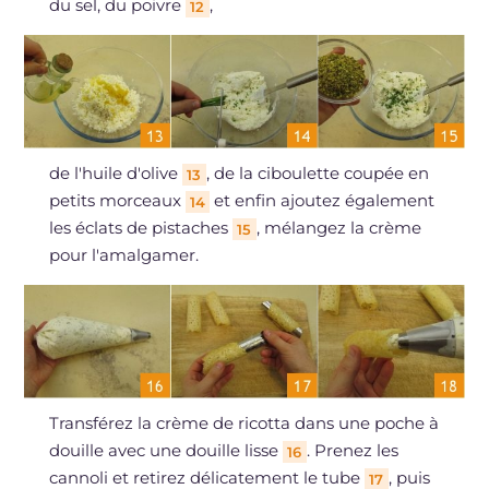
du sel, du poivre
,
12
de l'huile d'olive
, de la ciboulette coupée en
13
petits morceaux
et enfin ajoutez également
14
les éclats de pistaches
, mélangez la crème
15
pour l'amalgamer.
Transférez la crème de ricotta dans une poche à
douille avec une douille lisse
. Prenez les
16
cannoli et retirez délicatement le tube
, puis
17