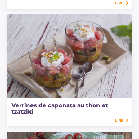
LIRE
Verrines de caponata au thon et
tzatziki
LIRE