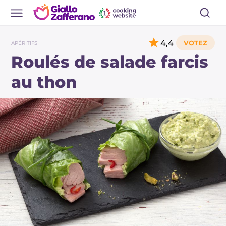
4,4
APÉRITIFS
Roulés de salade farcis
au thon