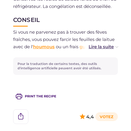
réfrigérateur. La congélation est déconseillée.
CONSEIL
Si vous ne parvenez pas à trouver des fèves
fraîches, vous pouvez farcir les feuilles de laitue
avec de l'
houmous
ou un frais
guacamole
, vous
obtiendrez ainsi des variantes savoureuses et
exotiques!
Pour la traduction de certains textes, des outils
d'intelligence artificielle peuvent avoir été utilisés.
PRINT THE RECIPE
4,4