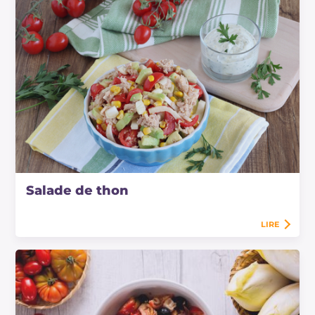
Salade de thon
LIRE