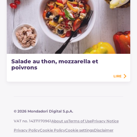
Salade au thon, mozzarella et
poivrons
LIRE
© 2026 Mondadori Digital S.p.A.
VAT no. 14371170961
About us
Terms of Use
Privacy Notice
Privacy Policy
Cookie Policy
Cookie settings
Disclaimer