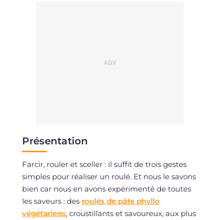
Cholestérol
mg
17
Sodium
mg
581
Présentation
Farcir, rouler et sceller : il suffit de trois gestes
simples pour réaliser un roulé. Et nous le savons
bien car nous en avons expérimenté de toutes
les saveurs : des
roulés de pâte phyllo
végétariens
, croustillants et savoureux, aux plus