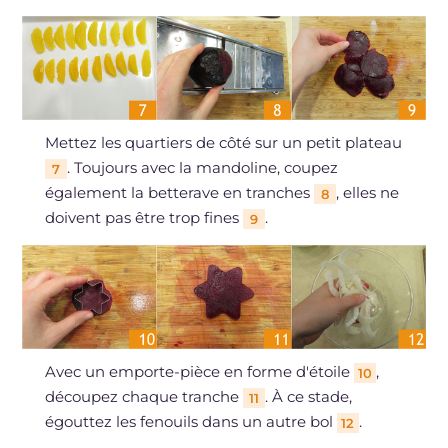
Mettez les quartiers de côté sur un petit plateau
. Toujours avec la mandoline, coupez
7
également la betterave en tranches
, elles ne
8
doivent pas être trop fines
.
9
Avec un emporte-pièce en forme d'étoile
,
10
découpez chaque tranche
. À ce stade,
11
égouttez les fenouils dans un autre bol
.
12