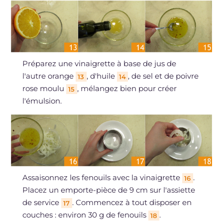
Préparez une vinaigrette à base de jus de
l'autre orange
, d'huile
, de sel et de poivre
13
14
rose moulu
, mélangez bien pour créer
15
l'émulsion.
Assaisonnez les fenouils avec la vinaigrette
.
16
Placez un emporte-pièce de 9 cm sur l'assiette
de service
. Commencez à tout disposer en
17
couches : environ 30 g de fenouils
.
18