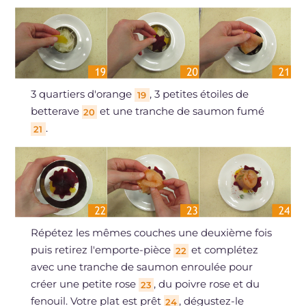
3 quartiers d'orange
, 3 petites étoiles de
19
betterave
et une tranche de saumon fumé
20
.
21
Répétez les mêmes couches une deuxième fois
puis retirez l'emporte-pièce
et complétez
22
avec une tranche de saumon enroulée pour
créer une petite rose
, du poivre rose et du
23
fenouil. Votre plat est prêt
, dégustez-le
24