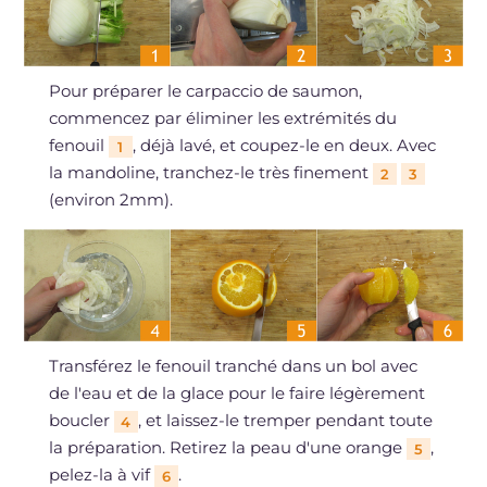
Pour préparer le carpaccio de saumon,
commencez par éliminer les extrémités du
fenouil
, déjà lavé, et coupez-le en deux. Avec
1
la mandoline, tranchez-le très finement
2
3
(environ 2mm).
Transférez le fenouil tranché dans un bol avec
de l'eau et de la glace pour le faire légèrement
boucler
, et laissez-le tremper pendant toute
4
la préparation. Retirez la peau d'une orange
,
5
pelez-la à vif
.
6