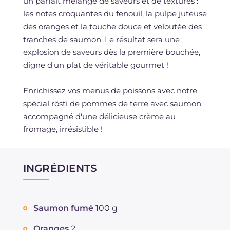
un parfait mélange de saveurs et de textures :
les notes croquantes du fenouil, la pulpe juteuse
des oranges et la touche douce et veloutée des
tranches de saumon. Le résultat sera une
explosion de saveurs dès la première bouchée,
digne d'un plat de véritable gourmet !
Enrichissez vos menus de poissons avec notre
spécial rösti de pommes de terre avec saumon
accompagné d'une délicieuse crème au
fromage, irrésistible !
INGRÉDIENTS
Saumon fumé
100 g
Oranges
2