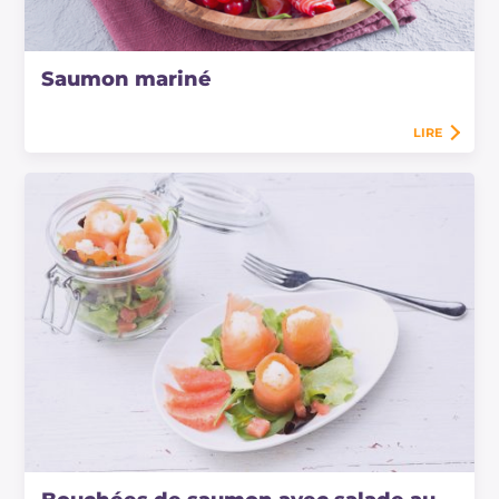
Saumon mariné
LIRE