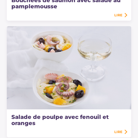
Bouchées de saumon avec salade au
pamplemousse
LIRE
Salade de poulpe avec fenouil et
oranges
LIRE