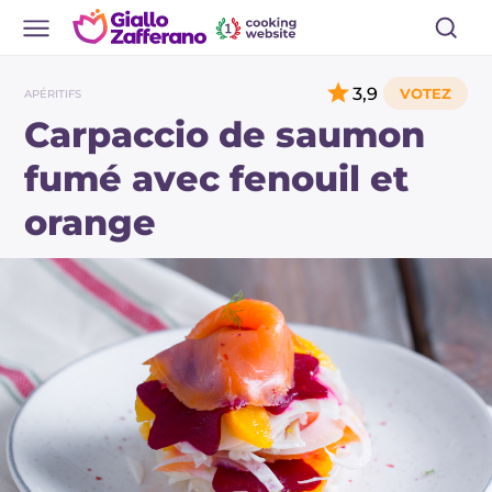
3,9
APÉRITIFS
Carpaccio de saumon
fumé avec fenouil et
orange