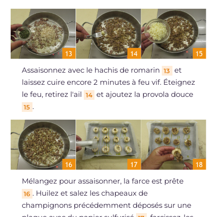
Assaisonnez avec le hachis de romarin
et
13
laissez cuire encore 2 minutes à feu vif. Éteignez
le feu, retirez l'ail
et ajoutez la provola douce
14
.
15
Mélangez pour assaisonner, la farce est prête
. Huilez et salez les chapeaux de
16
champignons précédemment déposés sur une