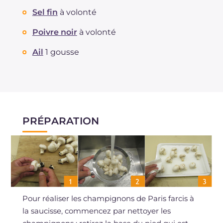
Sel fin
à volonté
Poivre noir
à volonté
Ail
1 gousse
PRÉPARATION
Pour réaliser les champignons de Paris farcis à
la saucisse, commencez par nettoyer les