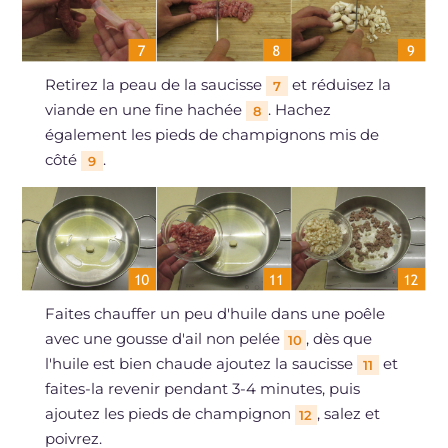
Retirez la peau de la saucisse
et réduisez la
7
viande en une fine hachée
. Hachez
8
également les pieds de champignons mis de
côté
.
9
Faites chauffer un peu d'huile dans une poêle
avec une gousse d'ail non pelée
, dès que
10
l'huile est bien chaude ajoutez la saucisse
et
11
faites-la revenir pendant 3-4 minutes, puis
ajoutez les pieds de champignon
, salez et
12
poivrez.