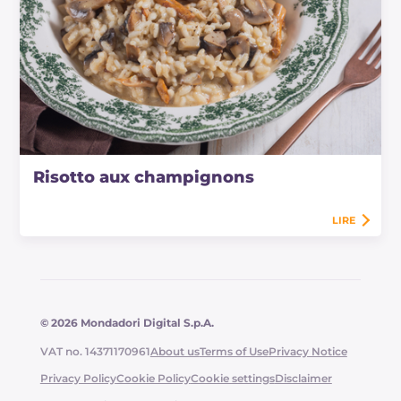
Risotto aux champignons
LIRE
© 2026 Mondadori Digital S.p.A.
VAT no. 14371170961
About us
Terms of Use
Privacy Notice
Privacy Policy
Cookie Policy
Cookie settings
Disclaimer