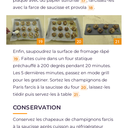
plaque avec du papier sulfurisé
, farcissez-les
17
avec la farce de saucisse et provola
.
18
Enfin, saupoudrez la surface de fromage râpé
. Faites cuire dans un four statique
19
préchauffé à 200 degrés pendant 20 minutes.
Les 5 dernières minutes, passez en mode grill
pour les gratiner. Sortez les champignons de
Paris farcis à la saucisse du four
, laissez-les
20
tiédir puis servez-les à table
.
21
CONSERVATION
Conservez les chapeaux de champignons farcis
à la saucisse après cuisson au réfrigérateur