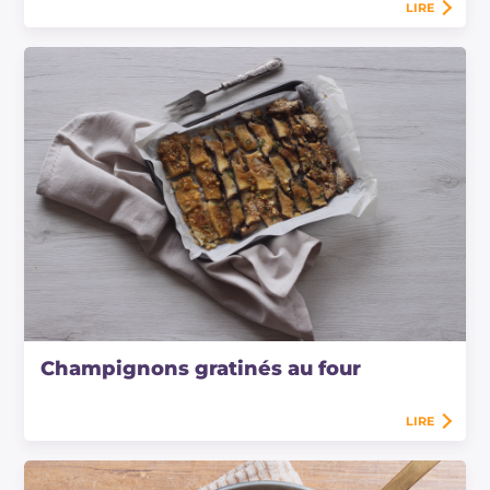
LIRE
Champignons gratinés au four
LIRE