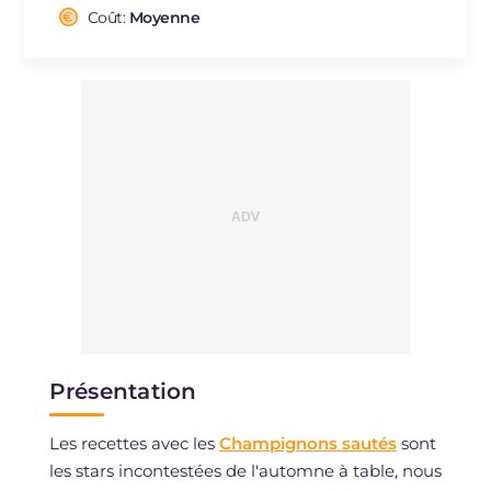
Cholestérol
Coût:
Moyenne
mg
28
Sodium
mg
558
Présentation
Les recettes avec les
Champignons sautés
sont
les stars incontestées de l'automne à table, nous