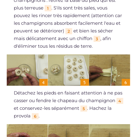
champignons : retirez la base du pied qui est
plus terreuse
. S'ils sont très sales, vous
1
pouvez les rincer très rapidement (attention car
les champignons absorbent facilement l'eau et
peuvent se détériorer)
et bien les sécher
2
mais délicatement avec un chiffon
, afin
3
d'éliminer tous les résidus de terre.
Détachez les pieds en faisant attention à ne pas
casser ou fendre le chapeau du champignon
4
et conservez-les séparément
. Hachez la
5
provola
.
6