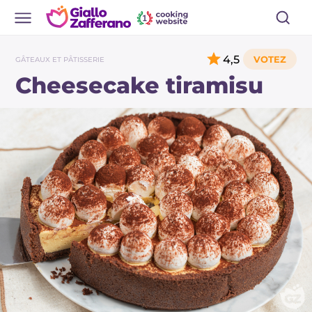
4,5
GÂTEAUX ET PÂTISSERIE
Cheesecake tiramisu