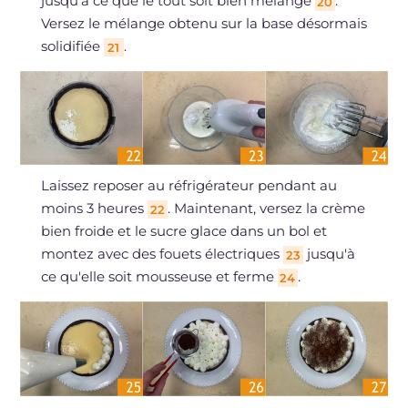
jusqu'à ce que le tout soit bien mélangé
.
20
Versez le mélange obtenu sur la base désormais
solidifiée
.
21
Laissez reposer au réfrigérateur pendant au
moins 3 heures
. Maintenant, versez la crème
22
bien froide et le sucre glace dans un bol et
montez avec des fouets électriques
jusqu'à
23
ce qu'elle soit mousseuse et ferme
.
24