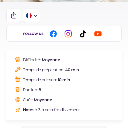
IT
FOLLOW US
EN
ES
Difficulté:
Moyenne
BR
Temps de préparation:
40 min
DE
Temps de cuisson:
10 min
NL
Portion:
8
Coût:
Moyenne
Notes
+ 3 h de refroidissement