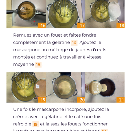
Remuez avec un fouet et faites fondre
complètement la gélatine
. Ajoutez le
16
mascarpone au mélange de jaunes d'œufs
montés et continuez à travailler à vitesse
moyenne
.
18
Une fois le mascarpone incorporé, ajoutez la
crème avec la gélatine et le café une fois
refroidie
et laissez les fouets fonctionner
19