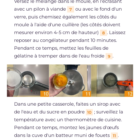
Versez le mélange dans le moule, en l'écrasant
avec un pilon à viande
ou avec le fond d'un
7
verre, puis chemisez également les côtés du
moule à l'aide d'une cuillère (les côtés doivent
mesurer environ 4-5 cm de hauteur)
. Laissez
8
reposer au congélateur pendant 10 minutes.
Pendant ce temps, mettez les feuilles de
gélatine à tremper dans de l'eau froide
.
9
Dans une petite casserole, faites un sirop avec
de l'eau et du sucre en poudre
; surveillez la
10
température avec un thermomètre de cuisine.
Pendant ce temps, montez les jaunes d'œufs
dans la cuve d'un batteur muni de fouets
.
11