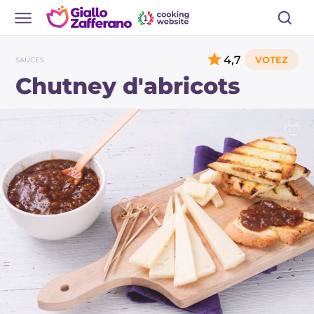
4,7
SAUCES
Chutney d'abricots