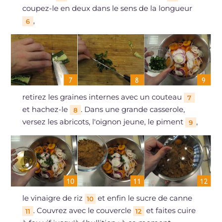
coupez-le en deux dans le sens de la longueur
,
6
retirez les graines internes avec un couteau
7
et hachez-le
. Dans une grande casserole,
8
versez les abricots, l'oignon jeune, le piment
,
9
le vinaigre de riz
et enfin le sucre de canne
10
. Couvrez avec le couvercle
et faites cuire
11
12