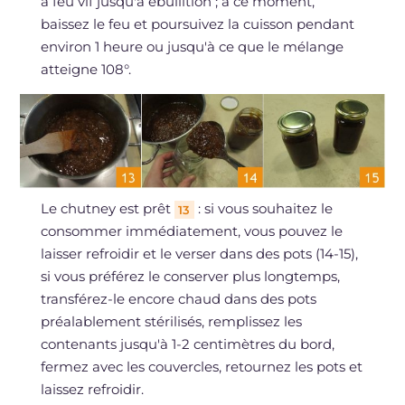
à feu vif jusqu'à ébullition ; à ce moment,
baissez le feu et poursuivez la cuisson pendant
environ 1 heure ou jusqu'à ce que le mélange
atteigne 108°.
Le chutney est prêt
: si vous souhaitez le
13
consommer immédiatement, vous pouvez le
laisser refroidir et le verser dans des pots (14-15),
si vous préférez le conserver plus longtemps,
transférez-le encore chaud dans des pots
préalablement stérilisés, remplissez les
contenants jusqu'à 1-2 centimètres du bord,
fermez avec les couvercles, retournez les pots et
laissez refroidir.