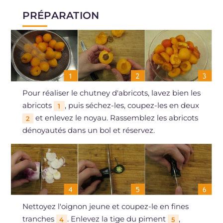
PRÉPARATION
Pour réaliser le chutney d'abricots, lavez bien les
abricots
, puis séchez-les, coupez-les en deux
1
et enlevez le noyau. Rassemblez les abricots
2
dénoyautés dans un bol et réservez.
Nettoyez l'oignon jeune et coupez-le en fines
tranches
. Enlevez la tige du piment
,
4
5