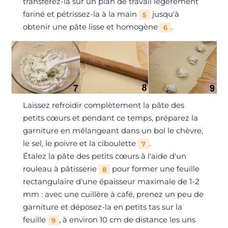
transférez-la sur un plan de travail légèrement
fariné et pétrissez-la à la main
jusqu'à
5
obtenir une pâte lisse et homogène
.
6
Laissez refroidir complètement la pâte des
petits cœurs et pendant ce temps, préparez la
garniture en mélangeant dans un bol le chèvre,
le sel, le poivre et la ciboulette
.
7
Étalez la pâte des petits cœurs à l'aide d'un
rouleau à pâtisserie
pour former une feuille
8
rectangulaire d'une épaisseur maximale de 1-2
mm : avec une cuillère à café, prenez un peu de
garniture et déposez-la en petits tas sur la
feuille
, à environ 10 cm de distance les uns
9