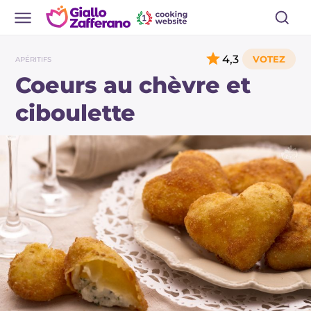
4,3
APÉRITIFS
Coeurs au chèvre et
ciboulette