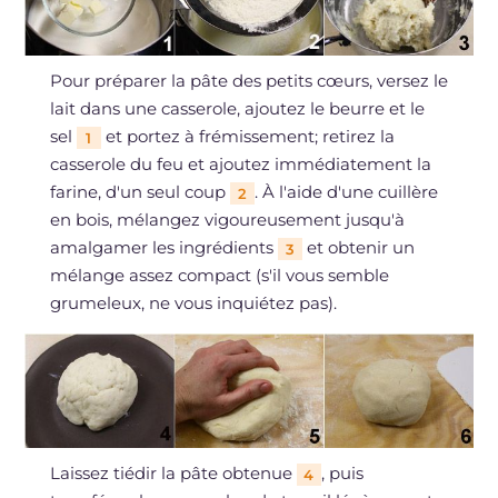
Pour préparer la pâte des petits cœurs, versez le
lait dans une casserole, ajoutez le beurre et le
sel
et portez à frémissement; retirez la
1
casserole du feu et ajoutez immédiatement la
farine, d'un seul coup
. À l'aide d'une cuillère
2
en bois, mélangez vigoureusement jusqu'à
amalgamer les ingrédients
et obtenir un
3
mélange assez compact (s'il vous semble
grumeleux, ne vous inquiétez pas).
Laissez tiédir la pâte obtenue
, puis
4