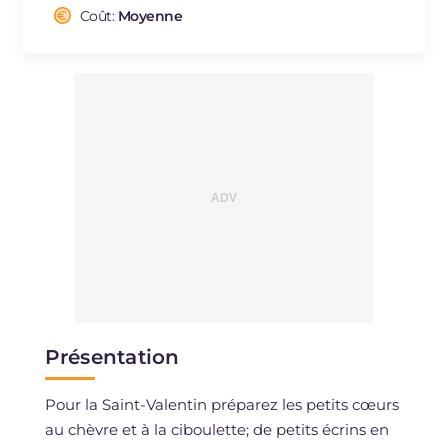
Cholestérol
Coût:
Moyenne
mg
147
Sodium
mg
855
Présentation
Pour la Saint-Valentin préparez les petits cœurs
au chèvre et à la ciboulette; de petits écrins en