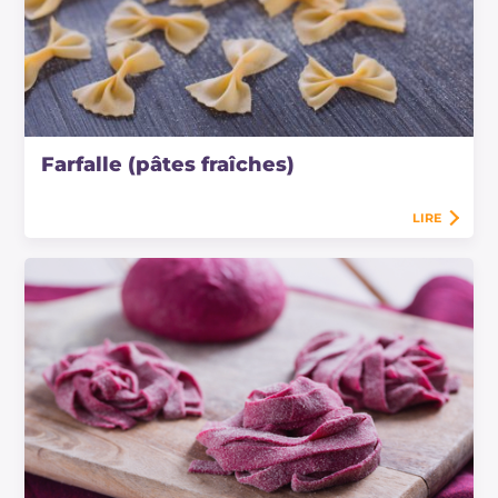
Farfalle (pâtes fraîches)
LIRE