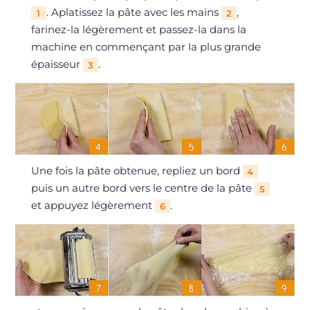
. Aplatissez la pâte avec les mains
,
1
2
farinez-la légèrement et passez-la dans la
machine en commençant par la plus grande
épaisseur
.
3
Une fois la pâte obtenue, repliez un bord
4
puis un autre bord vers le centre de la pâte
5
et appuyez légèrement
.
6