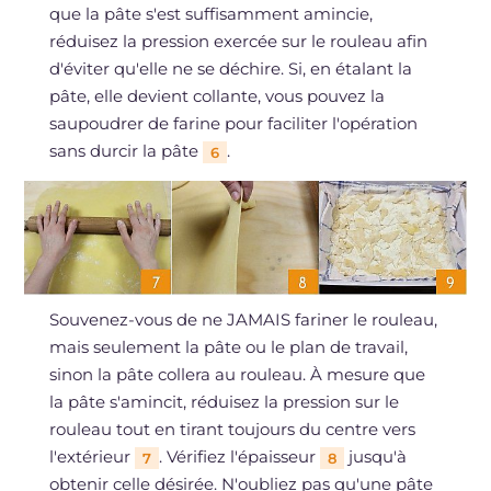
que la pâte s'est suffisamment amincie,
réduisez la pression exercée sur le rouleau afin
d'éviter qu'elle ne se déchire. Si, en étalant la
pâte, elle devient collante, vous pouvez la
saupoudrer de farine pour faciliter l'opération
sans durcir la pâte
.
6
Souvenez-vous de ne JAMAIS fariner le rouleau,
mais seulement la pâte ou le plan de travail,
sinon la pâte collera au rouleau. À mesure que
la pâte s'amincit, réduisez la pression sur le
rouleau tout en tirant toujours du centre vers
l'extérieur
. Vérifiez l'épaisseur
jusqu'à
7
8
obtenir celle désirée. N'oubliez pas qu'une pâte