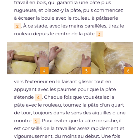
travail en bois, qui garantira une pâte plus
rugueuse, et placez-y la pâte, puis commencez
à écraser la boule avec le rouleau à pâtisserie
. À ce stade, avec les mains parallèles, tirez le
2
rouleau depuis le centre de la pâte
3
vers l'extérieur en le faisant glisser tout en
appuyant avec les paumes pour que la pâte
s'étende
. Chaque fois que vous étalez la
4
pâte avec le rouleau, tournez la pâte d'un quart
de tour, toujours dans le sens des aiguilles d'une
montre
. Pour éviter que la pâte ne sèche, il
5
est conseillé de la travailler assez rapidement et
vigoureusement, du moins au début. Une fois