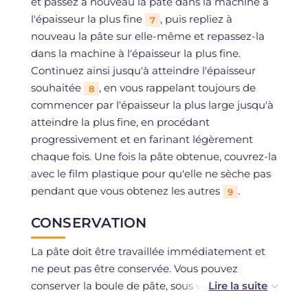
et passez à nouveau la pâte dans la machine à
l'épaisseur la plus fine
, puis repliez à
7
nouveau la pâte sur elle-même et repassez-la
dans la machine à l'épaisseur la plus fine.
Continuez ainsi jusqu'à atteindre l'épaisseur
souhaitée
, en vous rappelant toujours de
8
commencer par l'épaisseur la plus large jusqu'à
atteindre la plus fine, en procédant
progressivement et en farinant légèrement
chaque fois. Une fois la pâte obtenue, couvrez-la
avec le film plastique pour qu'elle ne sèche pas
pendant que vous obtenez les autres
.
9
CONSERVATION
La pâte doit être travaillée immédiatement et
ne peut pas être conservée. Vous pouvez
conserver la boule de pâte, sous vide, au
réfrigérateur, pendant au maximum deux jours.