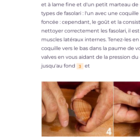
et à lame fine et d'un petit marteau de c
types de fasolari : l'un avec une coquille
foncée : cependant, le goût et la consi
nettoyer correctement les fasolari, il es
muscles latéraux internes. Tenez-les en v
coquille vers le bas dans la paume de 
valves en vous aidant de la pression du
jusqu'au fond
et
3