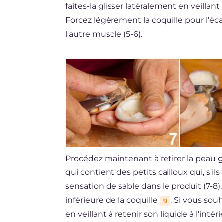
faites-la glisser latéralement en veillan
Forcez légèrement la coquille pour l'éca
l'autre muscle (5-6).
Procédez maintenant à retirer la peau gri
qui contient des petits cailloux qui, s'ils
sensation de sable dans le produit (7-8)
inférieure de la coquille
. Si vous sou
9
en veillant à retenir son liquide à l'inté