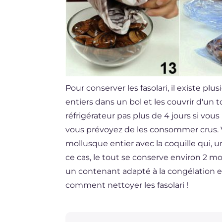
Pour conserver les fasolari, il existe p
entiers dans un bol et les couvrir d'u
réfrigérateur pas plus de 4 jours si vou
vous prévoyez de les consommer crus. 
mollusque entier avec la coquille qui, u
ce cas, le tout se conserve environ 2 m
un contenant adapté à la congélation e
comment nettoyer les fasolari !