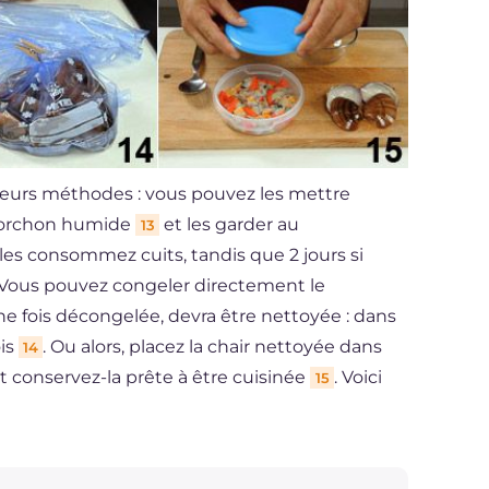
lusieurs méthodes : vous pouvez les mettre
n torchon humide
et les garder au
13
s les consommez cuits, tandis que 2 jours si
Vous pouvez congeler directement le
ne fois décongelée, devra être nettoyée : dans
ois
. Ou alors, placez la chair nettoyée dans
14
t conservez-la prête à être cuisinée
. Voici
15