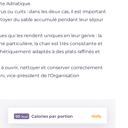
te Adriatique.
 ou cuits : dans les deux cas, il est important
ettoyer du sable accumulé pendant leur séjour
ues qui les rendent uniques en leur genre : la
 particulière, la chair est très consistante et
thétiquement adaptés à des plats raffinés et
 à ouvrir, nettoyer et conserver correctement
rini, vice-président de l'Organisation
Calories par portion
90
Énergie
Kcal
90