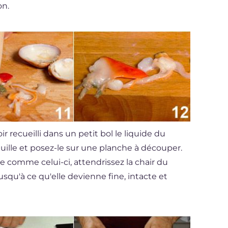
on.
oir recueilli dans un petit bol le liquide du
coquille et posez-le sur une planche à découper.
e comme celui-ci, attendrissez la chair du
jusqu'à ce qu'elle devienne fine, intacte et