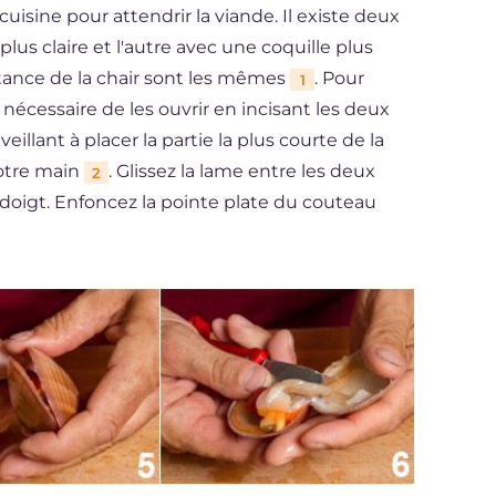
uisine pour attendrir la viande. Il existe deux
 plus claire et l'autre avec une coquille plus
stance de la chair sont les mêmes
. Pour
1
t nécessaire de les ouvrir en incisant les deux
eillant à placer la partie la plus courte de la
votre main
. Glissez la lame entre les deux
2
 doigt. Enfoncez la pointe plate du couteau