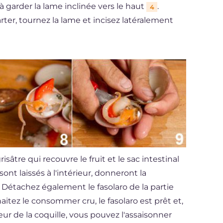
t à garder la lame inclinée vers le haut
.
4
rter, tournez la lame et incisez latéralement
sâtre qui recouvre le fruit et le sac intestinal
 sont laissés à l'intérieur, donneront la
. Détachez également le fasolaro de la partie
haitez le consommer cru, le fasolaro est prêt et,
rieur de la coquille, vous pouvez l'assaisonner