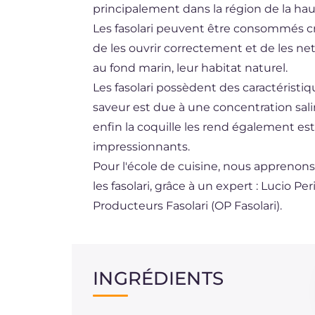
principalement dans la région de la hau
BR
Les fasolari peuvent être consommés crus
ES
de les ouvrir correctement et de les n
au fond marin, leur habitat naturel.
NL
Les fasolari possèdent des caractéristiq
saveur est due à une concentration saline
enfin la coquille les rend également es
impressionnants.
Pour l'école de cuisine, nous apprenons
les fasolari, grâce à un expert : Lucio Pe
Producteurs Fasolari (OP Fasolari).
INGRÉDIENTS