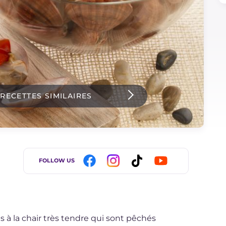
 RECETTES SIMILAIRES
FOLLOW US
s à la chair très tendre qui sont pêchés