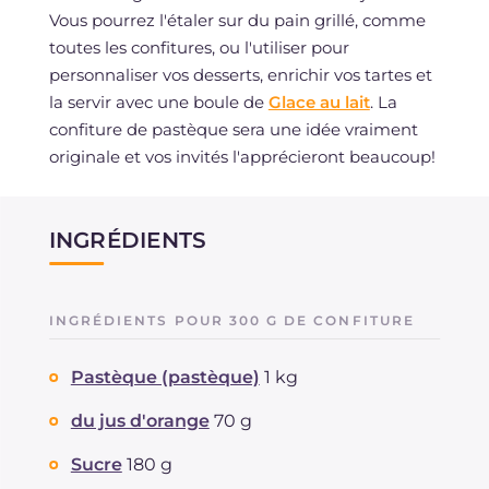
Vous pourrez l'étaler sur du pain grillé, comme
toutes les confitures, ou l'utiliser pour
personnaliser vos desserts, enrichir vos tartes et
la servir avec une boule de
Glace au lait
. La
confiture de pastèque sera une idée vraiment
originale et vos invités l'apprécieront beaucoup!
INGRÉDIENTS
INGRÉDIENTS POUR 300 G DE CONFITURE
Pastèque (pastèque)
1 kg
du jus d'orange
70 g
Sucre
180 g