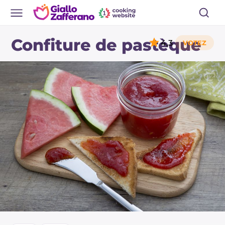
Confiture de pastèque
4,3