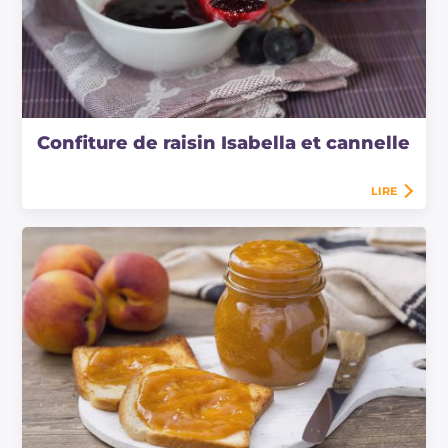
Confiture de raisin Isabella et cannelle
LIRE