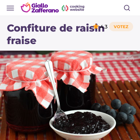
Confiture de raisin
4,3
fraise