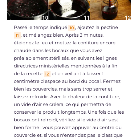
Passé le temps indiqué
, ajoutez la pectine
10
, et mélangez bien. Après 3 minutes,
11
éteignez le feu et mettez la confiture encore
chaude dans les bocaux que vous avez
préalablement stérilisés, en suivant les lignes
directrices ministérielles mentionnées à la fin
de la recette
et en veillant à laisser 1
12
centimètre d'espace au bord du bocal. Fermez
bien les couvercles, mais sans trop serrer et
laissez refroidir. Avec la chaleur de la confiture,
un vide d'air se créera, ce qui permettra de
conserver le produit longtemps. Une fois que les
bocaux ont refroidi, vérifiez si le vide d'air s'est
bien formé : vous pouvez appuyer au centre du
couvercle et, si vous n'entendez pas le classique