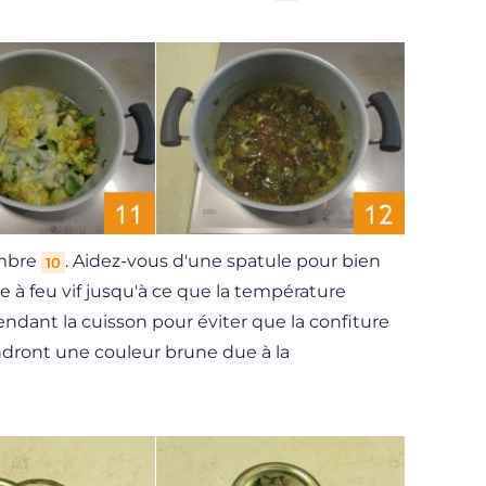
embre
. Aidez-vous d'une spatule pour bien
10
ire à feu vif jusqu'à ce que la température
endant la cuisson pour éviter que la confiture
endront une couleur brune due à la