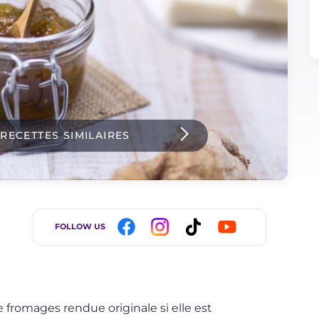
 RECETTES SIMILAIRES
FOLLOW US
romages rendue originale si elle est