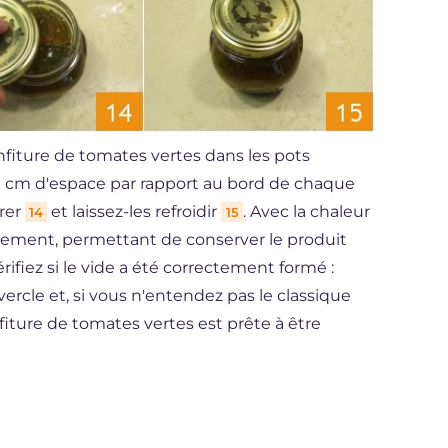
confiture de tomates vertes dans les pots
 1 cm d'espace par rapport au bord de chaque
rrer
et laissez-les refroidir
. Avec la chaleur
14
15
ellement, permettant de conserver le produit
érifiez si le vide a été correctement formé :
rcle et, si vous n'entendez pas le classique
confiture de tomates vertes est prête à être