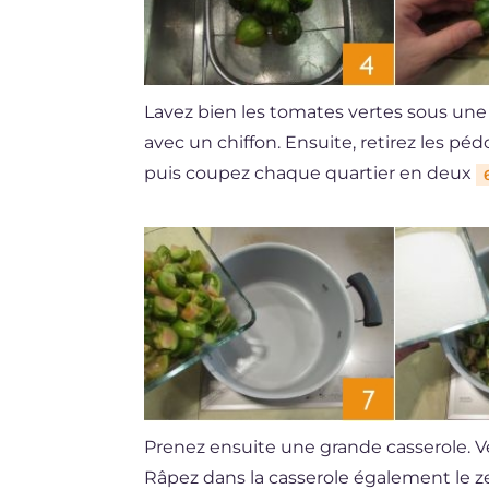
Lavez bien les tomates vertes sous un
avec un chiffon. Ensuite, retirez les pé
puis coupez chaque quartier en deux
Prenez ensuite une grande casserole. V
Râpez dans la casserole également le z