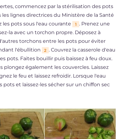
ertes, commencez par la stérilisation des pots
es lignes directrices du Ministère de la Santé
z les pots sous l'eau courante
. Prenez une
1
sez-la avec un torchon propre. Déposez à
z d'autres torchons entre les pots pour éviter
ndant l'ébullition
. Couvrez la casserole d'eau
2
s pots. Faites bouillir puis baissez à feu doux.
is plongez également les couvercles. Laissez
nez le feu et laissez refroidir. Lorsque l'eau
pots et laissez-les sécher sur un chiffon sec