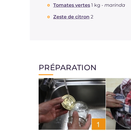
Tomates vertes
1 kg -
marinda
Zeste de citron
2
PRÉPARATION