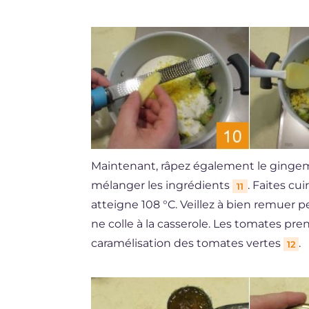
Maintenant, râpez également le ging
mélanger les ingrédients
. Faites cu
11
atteigne 108 °C. Veillez à bien remuer p
ne colle à la casserole. Les tomates pr
caramélisation des tomates vertes
.
12