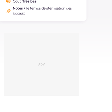
Coût:
Très bas
Notes
+ le temps de stérilisation des
bocaux