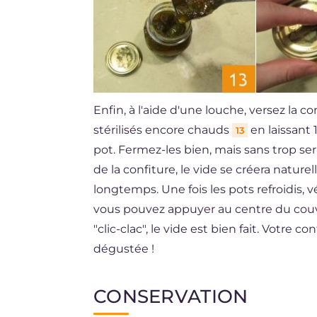
Enfin, à l'aide d'une louche, versez la 
stérilisés encore chauds
en laissant
13
pot. Fermez-les bien, mais sans trop se
de la confiture, le vide se créera natur
longtemps. Une fois les pots refroidis, v
vous pouvez appuyer au centre du couve
"clic-clac", le vide est bien fait. Votre 
dégustée !
CONSERVATION