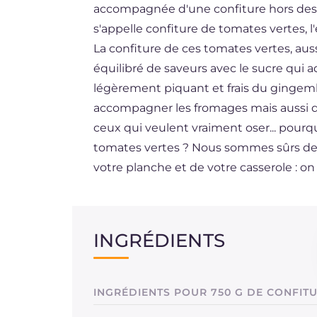
accompagnée d'une confiture hors des s
ES
s'appelle confiture de tomates vertes, l'
DE
La confiture de ces tomates vertes, aus
équilibré de saveurs avec le sucre qui 
NL
légèrement piquant et frais du gingembr
accompagner les fromages mais aussi d
ceux qui veulent vraiment oser... pourqu
tomates vertes ? Nous sommes sûrs de v
votre planche et de votre casserole : on 
INGRÉDIENTS
INGRÉDIENTS POUR 750 G DE CONFIT