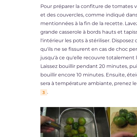
Pour préparer la confiture de tomates v
et des couvercles, comme indiqué dans l
mentionnées à la fin de la recette. Lave
grande casserole à bords hauts et tapis
l'intérieur les pots à stériliser. Dispose
qu'ils ne se fissurent en cas de choc pe
jusqu'à ce qu'elle recouvre totalement le
Laissez bouillir pendant 20 minutes, pu
bouillir encore 10 minutes. Ensuite, éteig
sera à température ambiante, prenez les 
.
3