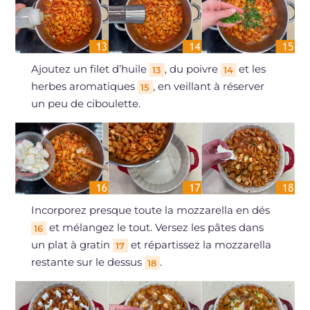
Ajoutez un filet d’huile
, du poivre
et les
13
14
herbes aromatiques
, en veillant à réserver
15
un peu de ciboulette.
Incorporez presque toute la mozzarella en dés
et mélangez le tout. Versez les pâtes dans
16
un plat à gratin
et répartissez la mozzarella
17
restante sur le dessus
.
18