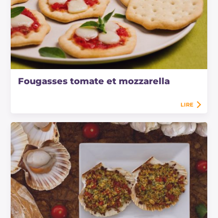
Fougasses tomate et mozzarella
LIRE