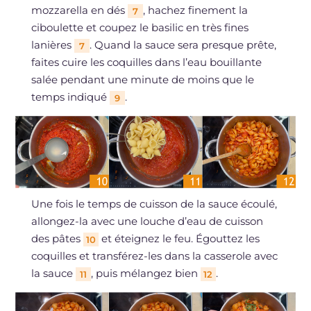
mozzarella en dés
, hachez finement la
7
ciboulette et coupez le basilic en très fines
lanières
. Quand la sauce sera presque prête,
7
faites cuire les coquilles dans l’eau bouillante
salée pendant une minute de moins que le
temps indiqué
.
9
Une fois le temps de cuisson de la sauce écoulé,
allongez-la avec une louche d’eau de cuisson
des pâtes
et éteignez le feu. Égouttez les
10
coquilles et transférez-les dans la casserole avec
la sauce
, puis mélangez bien
.
11
12