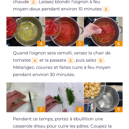
chaude
. Laissez blondir l’oignon à feu
2
moyen-doux pendant environ 10 minutes
.
3
Quand l’oignon sera ramolli, versez la chair de
tomates
et la passata
, puis salez
.
4
5
6
Mélangez, couvrez et faites cuire à feu moyen
pendant environ 30 minutes.
Pendant ce temps, portez à ébullition une
casserole d’eau pour cuire les pâtes. Coupez la