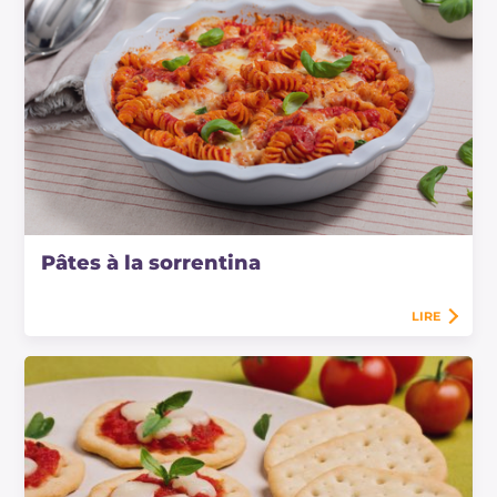
Pâtes à la sorrentina
LIRE