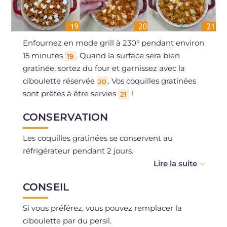
Enfournez en mode grill à 230° pendant environ
15 minutes
. Quand la surface sera bien
19
gratinée, sortez du four et garnissez avec la
ciboulette réservée
. Vos coquilles gratinées
20
sont prêtes à être servies
!
21
CONSERVATION
Les coquilles gratinées se conservent au
réfrigérateur pendant 2 jours.
Vous pouvez les congeler après la cuisson.
CONSEIL
Si vous préférez, vous pouvez remplacer la
ciboulette par du persil.