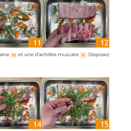
laine
et une d'achillée muscate
. Disposez
10
11