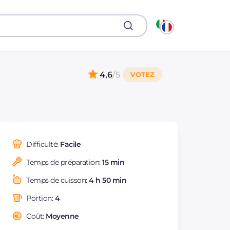
4,6
/5
Difficulté:
Facile
Temps de préparation:
15 min
Temps de cuisson:
4 h 50 min
Portion:
4
Coût:
Moyenne