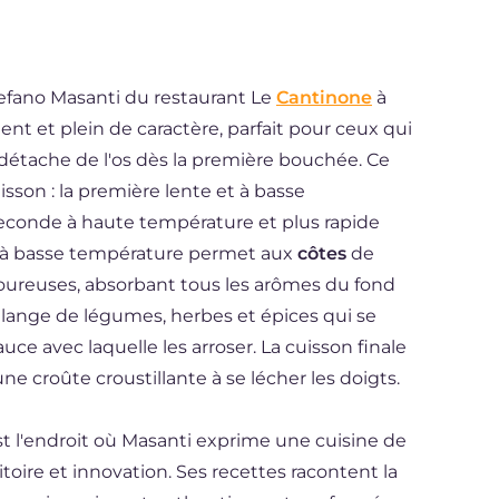
tefano Masanti du restaurant Le
Cantinone
à
nt et plein de caractère, parfait pour ceux qui
 détache de l'os dès la première bouchée. Ce
uisson : la première lente et à basse
seconde à haute température et plus rapide
on à basse température permet aux
côtes
de
oureuses, absorbant tous les arômes du fond
ange de légumes, herbes et épices qui se
ce avec laquelle les arroser. La cuisson finale
e croûte croustillante à se lécher les doigts.
 l'endroit où Masanti exprime une cuisine de
toire et innovation. Ses recettes racontent la