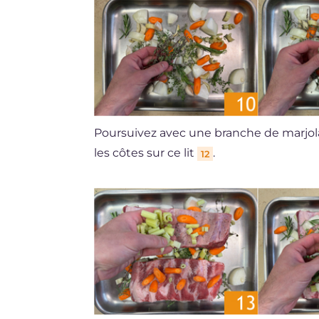
Poursuivez avec une branche de marjo
les côtes sur ce lit
.
12