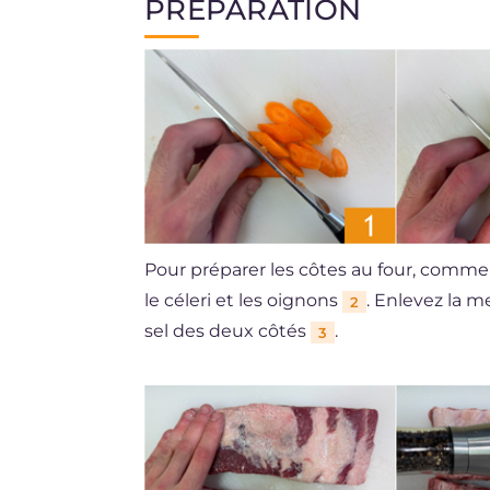
PRÉPARATION
Pour préparer les côtes au four, comm
le céleri et les oignons
. Enlevez la 
2
sel des deux côtés
.
3