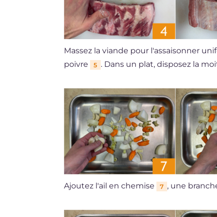
Massez la viande pour l'assaisonner u
poivre
. Dans un plat, disposez la moi
5
Ajoutez l'ail en chemise
, une branch
7