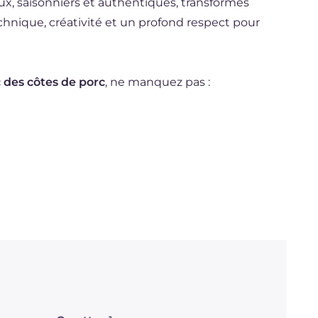
ux, saisonniers et authentiques, transformés
chnique, créativité et un profond respect pour
 des côtes de porc
, ne manquez pas :