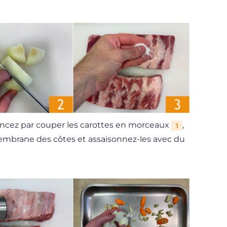
encez par couper les carottes en morceaux
,
1
membrane des côtes et assaisonnez-les avec du