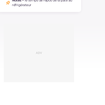
Notes
+ le temps de repos de la pâte au
réfrigérateur