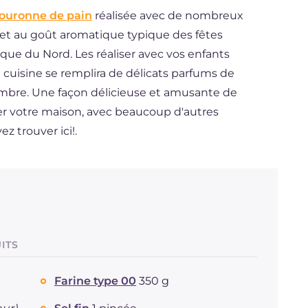
ouronne de pain
réalisée avec de nombreux
es et au goût aromatique typique des fêtes
ue du Nord. Les réaliser avec vos enfants
a cuisine se remplira de délicats parfums de
gembre. Une façon délicieuse et amusante de
rer votre maison, avec beaucoup d'autres
 trouver ici!.
ITS
Farine type 00
350 g