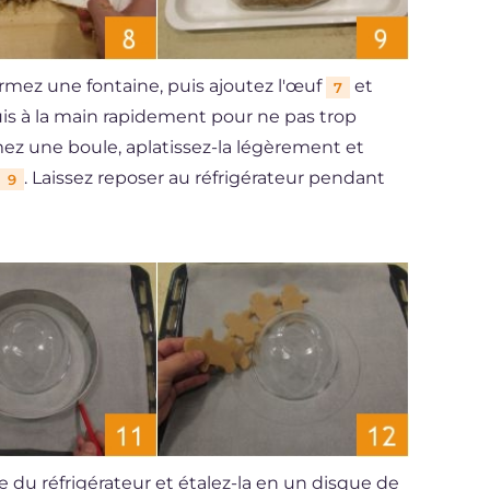
ormez une fontaine, puis ajoutez l'œuf
et
7
is à la main rapidement pour ne pas trop
ez une boule, aplatissez-la légèrement et
. Laissez reposer au réfrigérateur pendant
9
e du réfrigérateur et étalez-la en un disque de