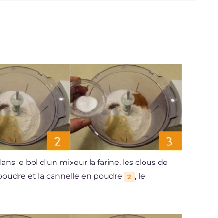
ns le bol d'un mixeur la farine, les clous de
poudre et la cannelle en poudre
, le
2