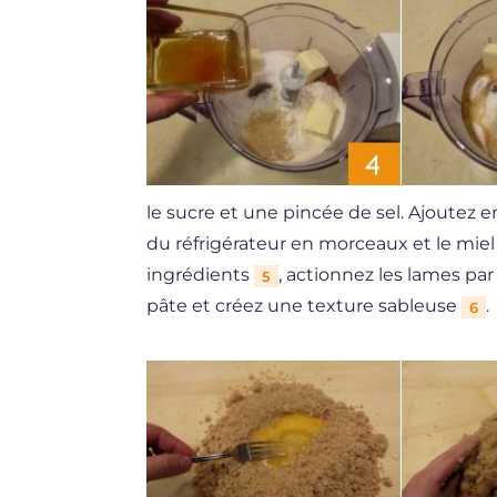
le sucre et une pincée de sel. Ajoutez e
du réfrigérateur en morceaux et le mie
ingrédients
, actionnez les lames par
5
pâte et créez une texture sableuse
.
6