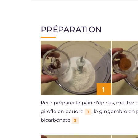
PRÉPARATION
Pour préparer le pain d'épices, mettez da
girofle en poudre
, le gingembre en 
1
bicarbonate
3