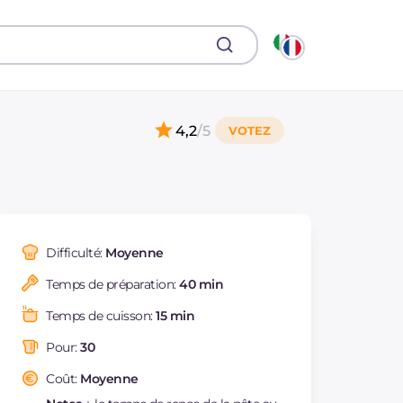
4,2
/5
Difficulté:
Moyenne
Temps de préparation:
40 min
Temps de cuisson:
15 min
Pour:
30
Coût:
Moyenne