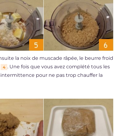
nsuite la noix de muscade râpée, le beurre froid
l
. Une fois que vous avez complété tous les
4
 intermittence pour ne pas trop chauffer la