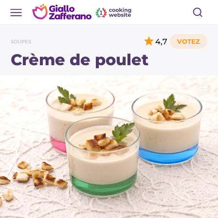
4,7
SOUPES
Crème de poulet