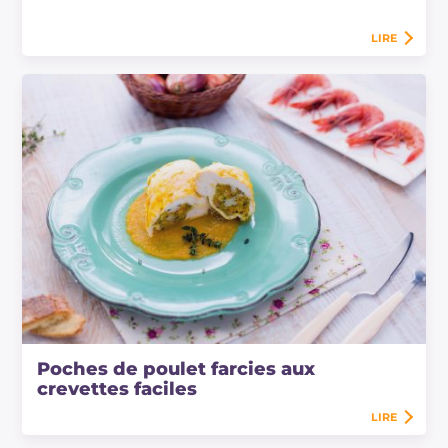
LIRE
Poches de poulet farcies aux
crevettes faciles
LIRE