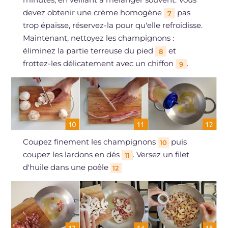
devez obtenir une crème homogène
pas
7
trop épaisse, réservez-la pour qu'elle refroidisse.
Maintenant, nettoyez les champignons :
éliminez la partie terreuse du pied
et
8
frottez-les délicatement avec un chiffon
.
9
Coupez finement les champignons
puis
10
coupez les lardons en dés
. Versez un filet
11
d'huile dans une poêle
12