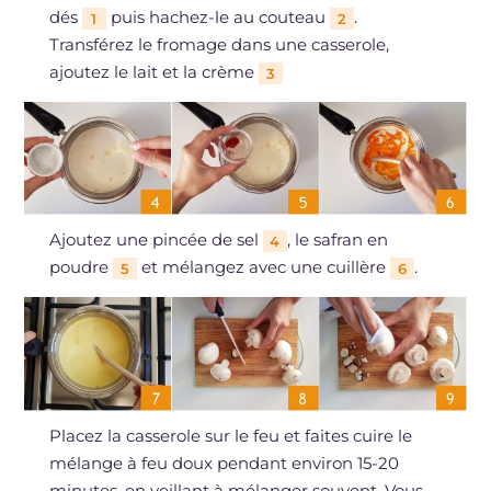
dés
puis hachez-le au couteau
.
1
2
Transférez le fromage dans une casserole,
ajoutez le lait et la crème
3
Ajoutez une pincée de sel
, le safran en
4
poudre
et mélangez avec une cuillère
.
5
6
Placez la casserole sur le feu et faites cuire le
mélange à feu doux pendant environ 15-20
minutes, en veillant à mélanger souvent. Vous