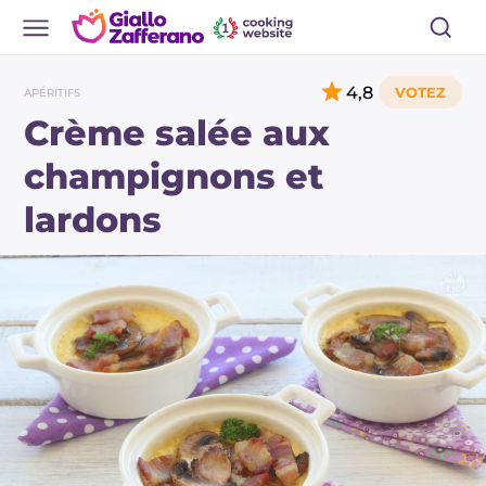
4,8
APÉRITIFS
Crème salée aux
champignons et
lardons