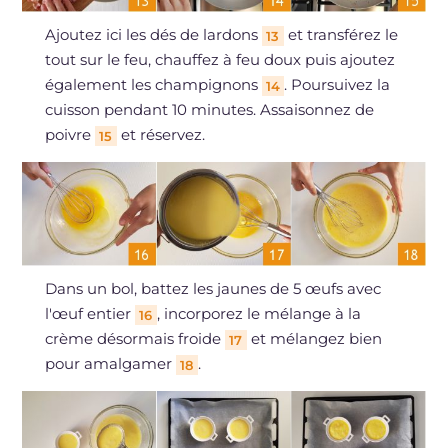
Ajoutez ici les dés de lardons
et transférez le
13
tout sur le feu, chauffez à feu doux puis ajoutez
également les champignons
. Poursuivez la
14
cuisson pendant 10 minutes. Assaisonnez de
poivre
et réservez.
15
Dans un bol, battez les jaunes de 5 œufs avec
l'œuf entier
, incorporez le mélange à la
16
crème désormais froide
et mélangez bien
17
pour amalgamer
.
18