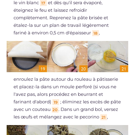
le vin blanc
et dès qu'il sera évaporé,
17
éteignez le feu et laissez refroidir
complètement. Reprenez la pâte brisée et
étalez-la sur un plan de travail légèrement
fariné à environ 0,5 cm d'épaisseur
,
18
enroulez la pâte autour du rouleau à pâtisserie
et placez-la dans un moule perforé (si vous ne
l'avez pas, alors procédez en beurrant et
farinant d'abord)
; éliminez les excès de pâte
19
avec un couteau
. Dans un grand bol, versez
20
les œufs et mélangez avec le pecorino
,
21