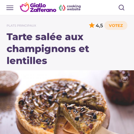
4,5
PLATS PRINCIPAUX
Tarte salée aux
champignons et
lentilles