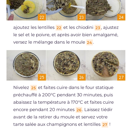
ajoutez les lentilles
et les chiodini
, ajustez
22
23
le sel et le poivre, et après avoir bien amalgamé,
versez le mélange dans le moule
.
24
Nivelez
et faites cuire dans le four statique
25
préchauffé à 200°C pendant 30 minutes, puis
abaissez la température à 170°C et faites cuire
encore pendant 20 minutes
. Laissez tiédir
26
avant de la retirer du moule et servez votre
tarte salée aux champignons et lentilles
!
27