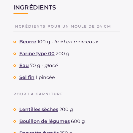
INGRÉDIENTS
INGRÉDIENTS POUR UN MOULE DE 24 CM
Beurre
100 g -
froid en morceaux
Farine type 00
200 g
Eau
70 g -
glacé
Sel fin
1 pincée
POUR LA GARNITURE
Lentilles sèches
200 g
Bouillon de légumes
600 g