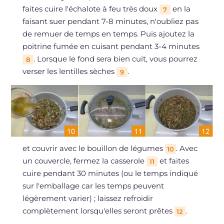
faites cuire l'échalote à feu très doux
en la
7
faisant suer pendant 7-8 minutes, n'oubliez pas
de remuer de temps en temps. Puis ajoutez la
poitrine fumée en cuisant pendant 3-4 minutes
. Lorsque le fond sera bien cuit, vous pourrez
8
verser les lentilles sèches
.
9
et couvrir avec le bouillon de légumes
. Avec
10
un couvercle, fermez la casserole
et faites
11
cuire pendant 30 minutes (ou le temps indiqué
sur l'emballage car les temps peuvent
légèrement varier) ; laissez refroidir
complètement lorsqu'elles seront prêtes
.
12