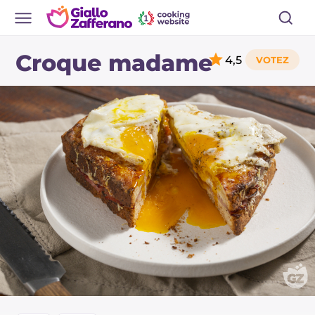
Croque madame
4,5