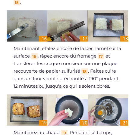
.
15
Maintenant, étalez encore de la béchamel sur la
surface
, râpez encore du fromage
et
16
17
transférez les croque monsieur sur une plaque
recouverte de papier sulfurisé
. Faites cuire
18
dans un four ventilé préchauffé à 190° pendant
12 minutes ou jusqu'à ce qu'ils soient dorés.
Maintenez au chaud
. Pendant ce temps,
19