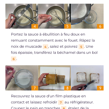
Portez la sauce à ébullition à feu doux en
remuant constamment avec le fouet. Râpez la
noix de muscade
, salez et poivrez
. Une
4
5
fois épaissie, transférez la béchamel dans un bol
.
6
Recouvrez la sauce d'un film plastique en
contact et laissez refroidir
au réfrigérateur.
7
Coupez le pain en tranches
, étalez de la
8