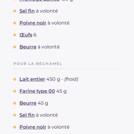
Sel fin
à volonté
Poivre noir
à volonté
Œufs
6
Beurre
à volonté
POUR LA BÉCHAMEL
Lait entier
450 g -
(froid)
Farine type 00
45 g
Beurre
45 g
Sel fin
à volonté
Poivre noir
à volonté