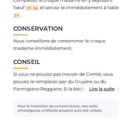
Complétez le croque madame en y déposant
l'œuf
et servez-le immédiatement à table
25
26
.
27
CONSERVATION
Nous conseillons de consommer le croque
madame immédiatement.
CONSEIL
Si vous ne pouvez pas trouver de Comté, vous
pouvez le remplacer par du Gruyère ou du
Parmigiano Reggiano. Si la béchamel présente
des grumeaux, passez-la au mixeur pour la
rendre plus fluide. À la place du jambon cuit,
Pour la traduction de certains textes, des outils
vous pouvez également utiliser du saumon ou
d'intelligence artificielle peuvent avoir été utilisés.
des courgettes grillées.