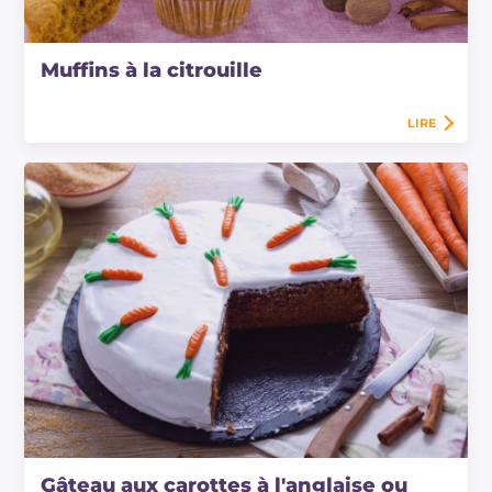
Muffins à la citrouille
LIRE
Gâteau aux carottes à l'anglaise ou