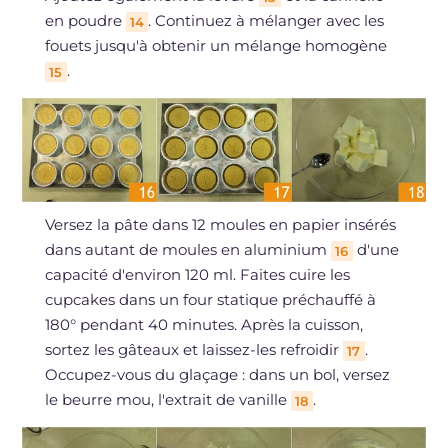
en poudre
. Continuez à mélanger avec les
14
fouets jusqu'à obtenir un mélange homogène
.
15
Versez la pâte dans 12 moules en papier insérés
dans autant de moules en aluminium
d'une
16
capacité d'environ 120 ml. Faites cuire les
cupcakes dans un four statique préchauffé à
180° pendant 40 minutes. Après la cuisson,
sortez les gâteaux et laissez-les refroidir
.
17
Occupez-vous du glaçage : dans un bol, versez
le beurre mou, l'extrait de vanille
.
18