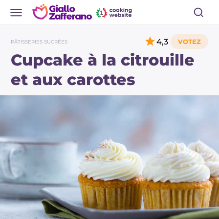
4,3
PÂTISSERIES SUCRÉES
Cupcake à la citrouille
et aux carottes