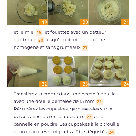
et le miel
, et fouettez avec un batteur
19
électrique
jusqu'à obtenir une crème
20
homogène et sans grumeaux
.
21
Transférez la crème dans une poche à douille
avec une douille dentelée de 15 mm
.
22
Récupérez les cupcakes, garnissez-les sur le
dessus avec la crème au beurre
et la
23
cannelle en poudre. Les cupcakes à la citrouille
et aux carottes sont prêts à être dégustés
.
24