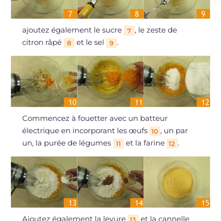
ajoutez également le sucre
, le zeste de
7
citron râpé
et le sel
.
8
9
Commencez à fouetter avec un batteur
électrique en incorporant les œufs
, un par
10
un, la purée de légumes
et la farine
.
11
12
Ajoutez également la levure
et la cannelle
13