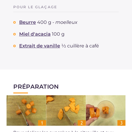
POUR LE GLAÇAGE
Beurre
400 g -
moelleux
Miel d'acacia
100 g
Extrait de vanille
½ cuillère à café
PRÉPARATION