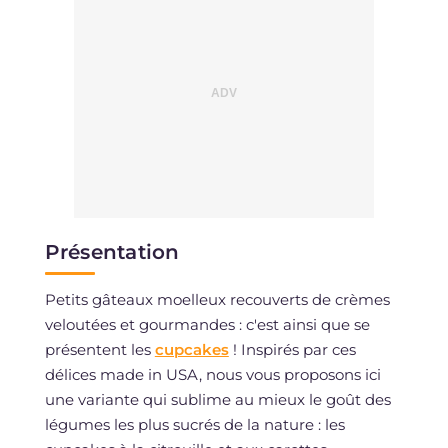
Cholestérol
mg
156
Sodium
mg
41
Présentation
Petits gâteaux moelleux recouverts de crèmes
veloutées et gourmandes : c'est ainsi que se
présentent les
cupcakes
! Inspirés par ces
délices made in USA, nous vous proposons ici
une variante qui sublime au mieux le goût des
légumes les plus sucrés de la nature : les