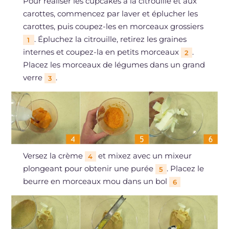
Pour réaliser les cupcakes à la citrouille et aux
carottes, commencez par laver et éplucher les
carottes, puis coupez-les en morceaux grossiers
. Épluchez la citrouille, retirez les graines
1
internes et coupez-la en petits morceaux
.
2
Placez les morceaux de légumes dans un grand
verre
.
3
Versez la crème
et mixez avec un mixeur
4
plongeant pour obtenir une purée
. Placez le
5
beurre en morceaux mou dans un bol
6