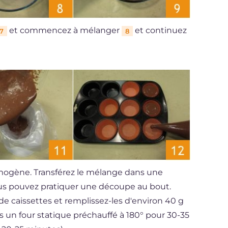
et commencez à mélanger
et continuez
7
8
omogène. Transférez le mélange dans une
ous pouvez pratiquer une découpe au bout.
de caissettes et remplissez-les d'environ 40 g
s un four statique préchauffé à 180° pour 30-35