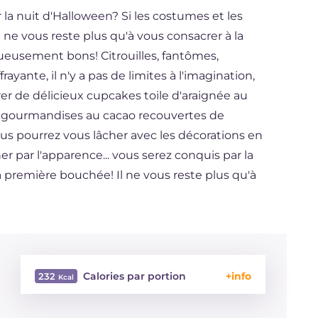
la nuit d'Halloween? Si les costumes et les
l ne vous reste plus qu'à vous consacrer à la
rueusement bons! Citrouilles, fantômes,
rayante, il n'y a pas de limites à l'imagination,
 de délicieux cupcakes toile d'araignée au
es gourmandises au cacao recouvertes de
us pourrez vous lâcher avec les décorations en
ner par l'apparence... vous serez conquis par la
a première bouchée! Il ne vous reste plus qu'à
Calories par portion
232
Énergie
Kcal
232