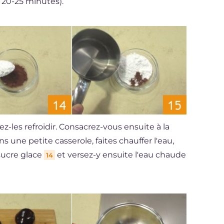
 20-25 minutes).
sez-les refroidir. Consacrez-vous ensuite à la
s une petite casserole, faites chauffer l'eau,
 sucre glace
et versez-y ensuite l'eau chaude
14