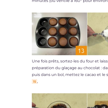
minutes (ou ventilé à 160° pour environ
Une fois prêts, sortez-les du four et lais
préparation du glaçage au chocolat : dan
puis dans un bol, mettez le cacao et le
,
15