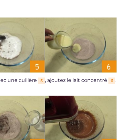
vec une cuillère
, ajoutez le lait concentré
.
5
6