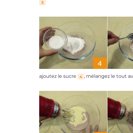
3
ajoutez le sucre
, mélangez le tout a
4