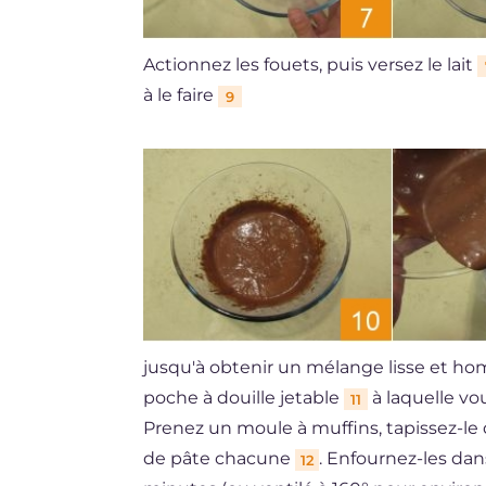
Actionnez les fouets, puis versez le lait
à le faire
9
jusqu'à obtenir un mélange lisse et h
poche à douille jetable
à laquelle v
11
Prenez un moule à muffins, tapissez-le 
de pâte chacune
. Enfournez-les dan
12