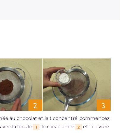
ignée au chocolat et lait concentré, commencez
 avec la fécule
, le cacao amer
et la levure
1
2