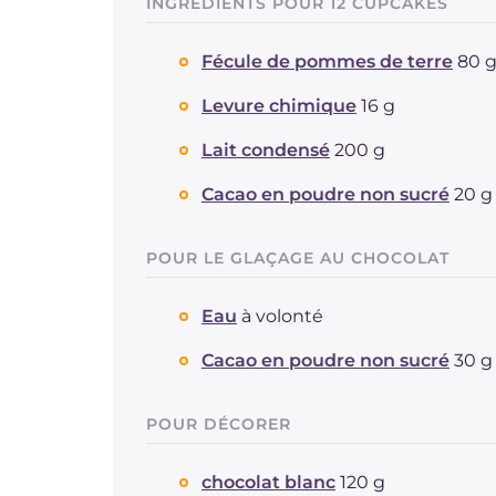
INGRÉDIENTS POUR 12 CUPCAKES
Fécule de pommes de terre
80 
Levure chimique
16 g
Lait condensé
200 g
Cacao en poudre non sucré
20 g
POUR LE GLAÇAGE AU CHOCOLAT
Eau
à volonté
Cacao en poudre non sucré
30 g
POUR DÉCORER
chocolat blanc
120 g