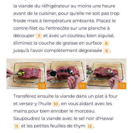
la viande du réfrigérateur au moins une heure
avant de la cuisiner, pour qu'elle ne soit pas trop
froide mais à température ambiante. Placez le
contre-filet ou l'entrecôte sur une planche à
découper
et avec un couteau bien aiguisé,
7
éliminez la couche de graisse en surface
8
jusqu'à l'avoir complètement dégraissée
.
9
Transférez ensuite la viande dans un plat à four
et versez-y l'huile
, en vous aidant avec les
10
mains pour bien enrober le morceau.
Saupoudrez la viande avec le sel noir d'Hawaï
et les petites feuilles de thym
.
11
12