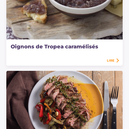
Oignons de Tropea caramélisés
LIRE