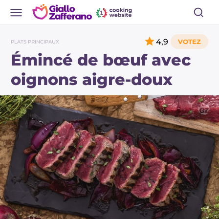
4,9
PLATS PRINCIPAUX
Émincé de bœuf avec
oignons aigre-doux