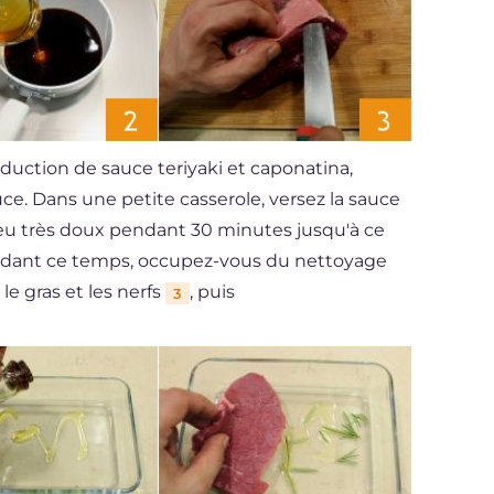
éduction de sauce teriyaki et caponatina,
e. Dans une petite casserole, versez la sauce
 feu très doux pendant 30 minutes jusqu'à ce
Pendant ce temps, occupez-vous du nettoyage
le gras et les nerfs
, puis
3