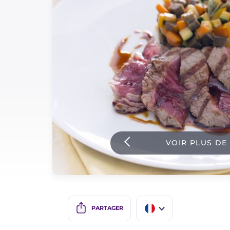
Sauces
Dernieres recettes
IT Website
Facebook
Instagram
VOIR PLUS DE
TikTok
YouTube
PARTAGER
IT