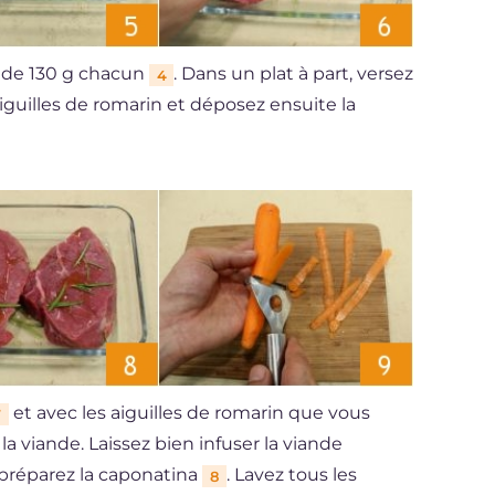
 de 130 g chacun
. Dans un plat à part, versez
4
aiguilles de romarin et déposez ensuite la
et avec les aiguilles de romarin que vous
7
la viande. Laissez bien infuser la viande
préparez la caponatina
. Lavez tous les
8