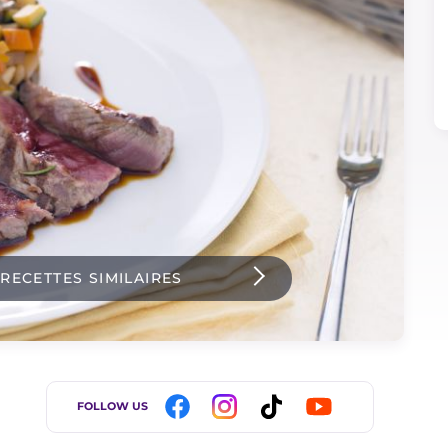
 RECETTES SIMILAIRES
FOLLOW US