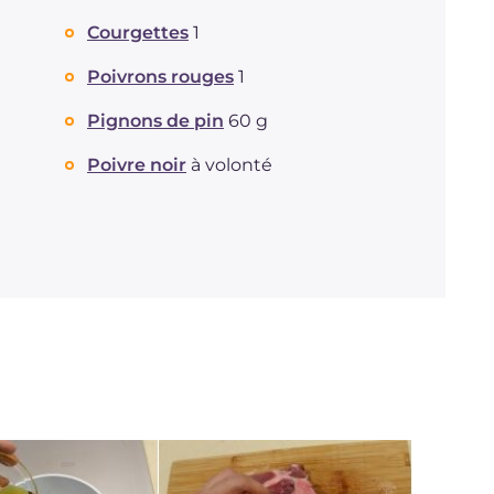
Courgettes
1
Poivrons rouges
1
Pignons de pin
60 g
Poivre noir
à volonté