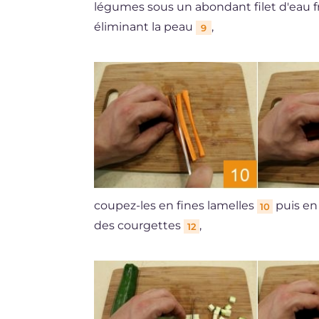
légumes sous un abondant filet d'eau fr
éliminant la peau
,
9
coupez-les en fines lamelles
puis en
10
des courgettes
,
12