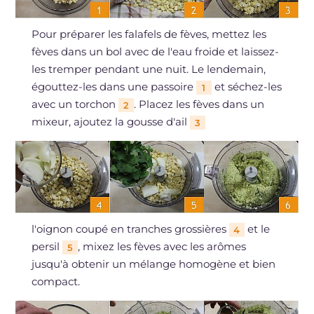
Pour préparer les falafels de fèves, mettez les
fèves dans un bol avec de l'eau froide et laissez-
les tremper pendant une nuit. Le lendemain,
égouttez-les dans une passoire
et séchez-les
1
avec un torchon
. Placez les fèves dans un
2
mixeur, ajoutez la gousse d'ail
3
l'oignon coupé en tranches grossières
et le
4
persil
, mixez les fèves avec les arômes
5
jusqu'à obtenir un mélange homogène et bien
compact.