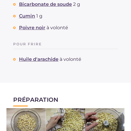
Bicarbonate de soude
2 g
Cumin
1 g
Poivre noir
à volonté
POUR FRIRE
Huile d'arachide
à volonté
PRÉPARATION