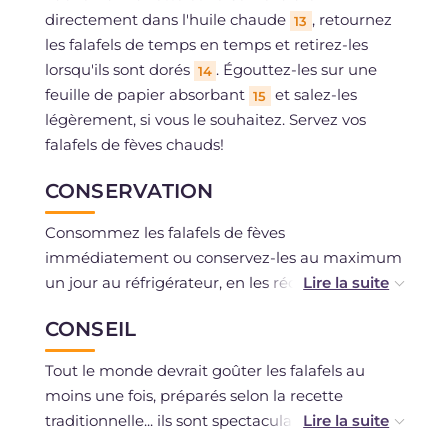
directement dans l'huile chaude
, retournez
13
les falafels de temps en temps et retirez-les
lorsqu'ils sont dorés
. Égouttez-les sur une
14
feuille de papier absorbant
et salez-les
15
légèrement, si vous le souhaitez. Servez vos
falafels de fèves chauds!
CONSERVATION
Consommez les falafels de fèves
immédiatement ou conservez-les au maximum
un jour au réfrigérateur, en les réchauffant
avant de les servir.
CONSEIL
Tout le monde devrait goûter les falafels au
moins une fois, préparés selon la recette
traditionnelle... ils sont spectaculaires! Dès la
deuxième fois, vous êtes autorisés à les varier et