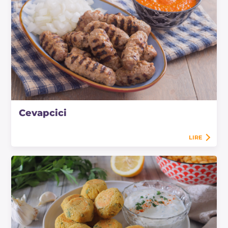
Cevapcici
LIRE