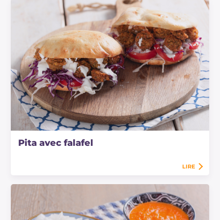
Pita avec falafel
LIRE