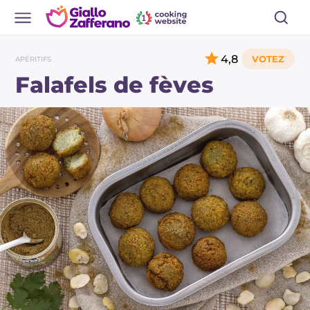
4,8
APÉRITIFS
Falafels de fèves