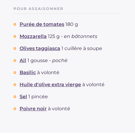
POUR ASSAISONNER
Purée de tomates
180 g
Mozzarella
125 g -
en bâtonnets
Olives taggiasca
1 cuillère à soupe
Ail
1 gousse -
poché
Basilic
à volonté
Huile d'olive extra vierge
à volonté
Sel
1 pincée
Poivre noir
à volonté