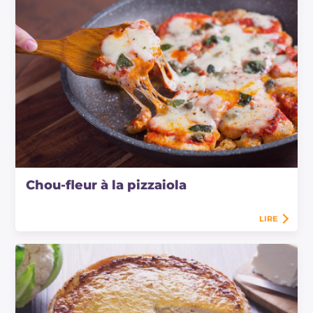
Chou-fleur à la pizzaiola
LIRE