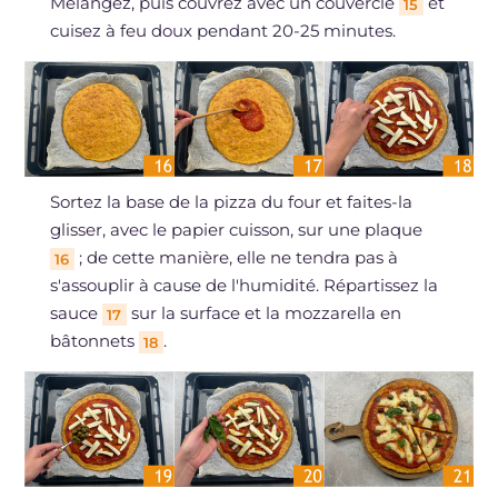
Mélangez, puis couvrez avec un couvercle
et
15
cuisez à feu doux pendant 20-25 minutes.
Sortez la base de la pizza du four et faites-la
glisser, avec le papier cuisson, sur une plaque
; de cette manière, elle ne tendra pas à
16
s'assouplir à cause de l'humidité. Répartissez la
sauce
sur la surface et la mozzarella en
17
bâtonnets
.
18