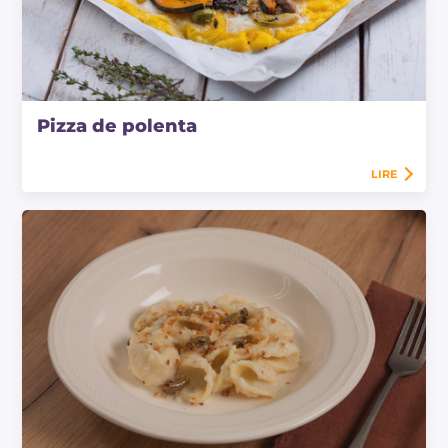
Pizza de polenta
LIRE