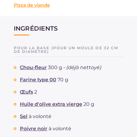
Pizza de viande
INGRÉDIENTS
POUR LA BASE (POUR UN MOULE DE 32 CM
DE DIAMÈTRE)
Chou-fleur
300 g -
(déjà nettoyé)
Farine type 00
70 g
Œufs
2
Huile d'olive extra vierge
20 g
Sel
à volonté
Poivre noir
à volonté