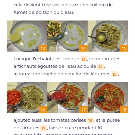
cela devient trop sec, ajoutez une cuillère de
fumet de poisson ou d'eau.
Lorsque l'échalote est fondue
, incorporez les
13
artichauts égouttés de l'eau acidulée
,
14
ajoutez une louche de bouillon de légumes
,
15
ajoutez aussi les tomates cerises
, et la purée
16
de tomates
, laissez cuire pendant 10
17