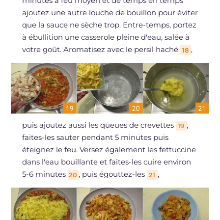
minutes à feu moyen et de temps en temps
ajoutez une autre louche de bouillon pour éviter
que la sauce ne sèche trop. Entre-temps, portez
à ébullition une casserole pleine d'eau, salée à
votre goût. Aromatisez avec le persil haché
,
18
puis ajoutez aussi les queues de crevettes
,
19
faites-les sauter pendant 5 minutes puis
éteignez le feu. Versez également les fettuccine
dans l'eau bouillante et faites-les cuire environ
5-6 minutes
, puis égouttez-les
,
20
21