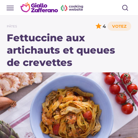
4
PÂTES
Fettuccine aux
artichauts et queues
de crevettes