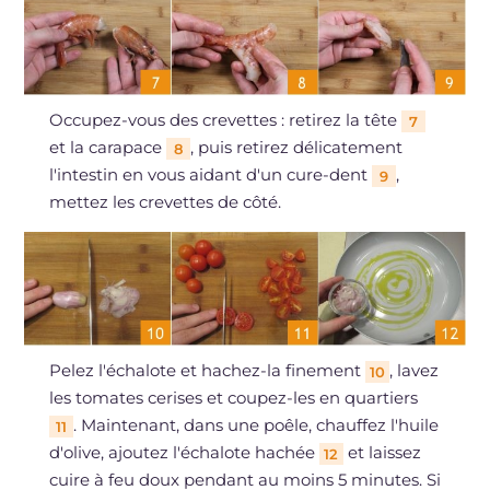
Occupez-vous des crevettes : retirez la tête
7
et la carapace
, puis retirez délicatement
8
l'intestin en vous aidant d'un cure-dent
,
9
mettez les crevettes de côté.
Pelez l'échalote et hachez-la finement
, lavez
10
les tomates cerises et coupez-les en quartiers
. Maintenant, dans une poêle, chauffez l'huile
11
d'olive, ajoutez l'échalote hachée
et laissez
12
cuire à feu doux pendant au moins 5 minutes. Si