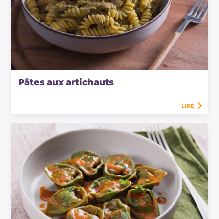
Pâtes aux artichauts
LIRE