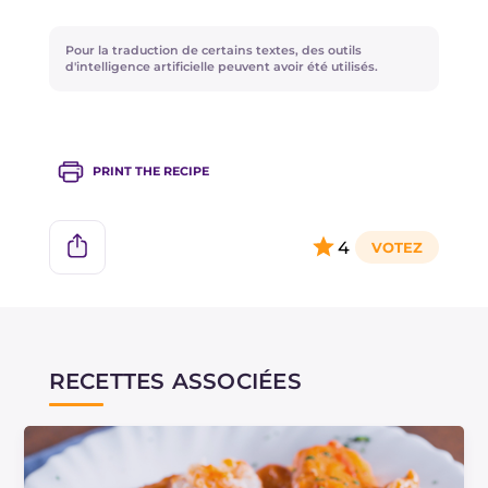
préparez un fumet de crustacés savoureux avec
les restes des crevettes.
Pour la traduction de certains textes, des outils
d'intelligence artificielle peuvent avoir été utilisés.
PRINT THE RECIPE
4
RECETTES ASSOCIÉES