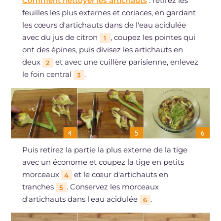
Comment nettoyer les artichauts
: retirez les
feuilles les plus externes et coriaces, en gardant
les cœurs d'artichauts dans de l'eau acidulée
avec du jus de citron
, coupez les pointes qui
1
ont des épines, puis divisez les artichauts en
deux
et avec une cuillère parisienne, enlevez
2
le foin central
.
3
Puis retirez la partie la plus externe de la tige
avec un économe et coupez la tige en petits
morceaux
et le cœur d'artichauts en
4
tranches
. Conservez les morceaux
5
d'artichauts dans l'eau acidulée
.
6