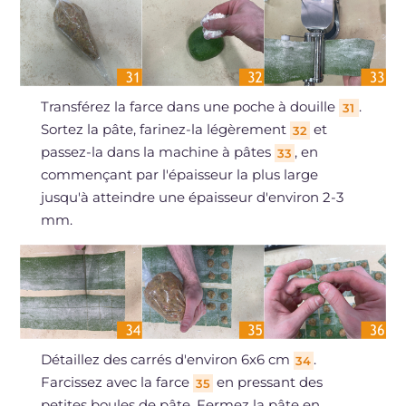
Transférez la farce dans une poche à douille
.
31
Sortez la pâte, farinez-la légèrement
et
32
passez-la dans la machine à pâtes
, en
33
commençant par l'épaisseur la plus large
jusqu'à atteindre une épaisseur d'environ 2-3
mm.
Détaillez des carrés d'environ 6x6 cm
.
34
Farcissez avec la farce
en pressant des
35
petites boules de pâte. Fermez la pâte en