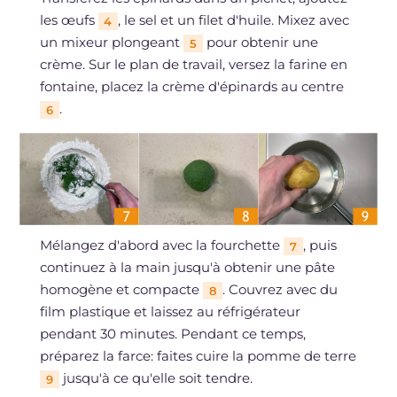
les œufs
, le sel et un filet d'huile. Mixez avec
4
un mixeur plongeant
pour obtenir une
5
crème. Sur le plan de travail, versez la farine en
fontaine, placez la crème d'épinards au centre
.
6
Mélangez d'abord avec la fourchette
, puis
7
continuez à la main jusqu'à obtenir une pâte
homogène et compacte
. Couvrez avec du
8
film plastique et laissez au réfrigérateur
pendant 30 minutes. Pendant ce temps,
préparez la farce: faites cuire la pomme de terre
jusqu'à ce qu'elle soit tendre.
9