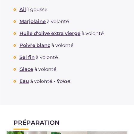
Ail
1 gousse
Marjolaine
à volonté
Huile d'olive extra vierge
à volonté
Poivre blanc
à volonté
Sel fin
à volonté
Glace
à volonté
Eau
à volonté -
froide
PRÉPARATION