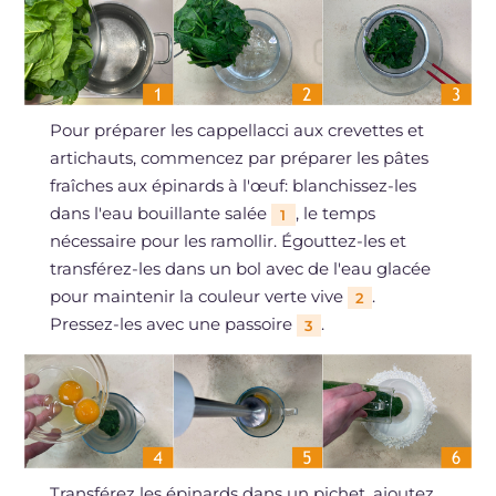
Pour préparer les cappellacci aux crevettes et
artichauts, commencez par préparer les pâtes
fraîches aux épinards à l'œuf: blanchissez-les
dans l'eau bouillante salée
, le temps
1
nécessaire pour les ramollir. Égouttez-les et
transférez-les dans un bol avec de l'eau glacée
pour maintenir la couleur verte vive
.
2
Pressez-les avec une passoire
.
3
Transférez les épinards dans un pichet, ajoutez