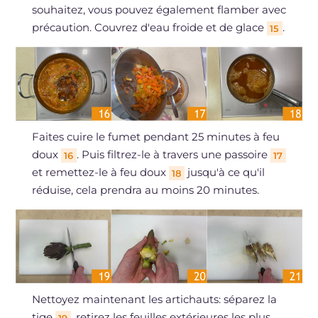
souhaitez, vous pouvez également flamber avec
précaution. Couvrez d'eau froide et de glace
.
15
Faites cuire le fumet pendant 25 minutes à feu
doux
. Puis filtrez-le à travers une passoire
16
17
et remettez-le à feu doux
jusqu'à ce qu'il
18
réduise, cela prendra au moins 20 minutes.
Nettoyez maintenant les artichauts: séparez la
tige
, retirez les feuilles extérieures les plus
19