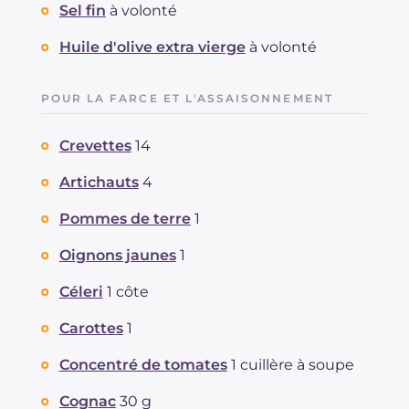
Sel fin
à volonté
Huile d'olive extra vierge
à volonté
POUR LA FARCE ET L'ASSAISONNEMENT
Crevettes
14
Artichauts
4
Pommes de terre
1
Oignons jaunes
1
Céleri
1 côte
Carottes
1
Concentré de tomates
1 cuillère à soupe
Cognac
30 g