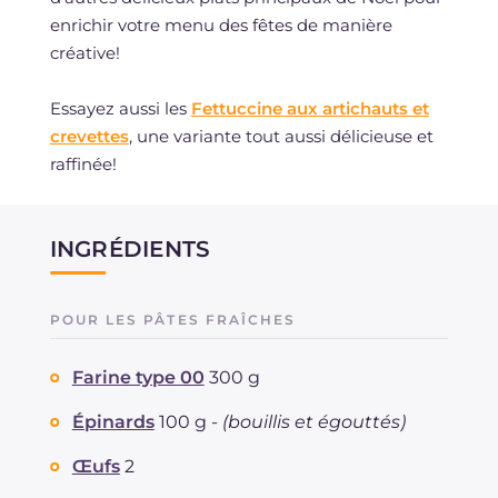
enrichir votre menu des fêtes de manière
créative!
Essayez aussi les
Fettuccine aux artichauts et
crevettes
, une variante tout aussi délicieuse et
raffinée!
INGRÉDIENTS
POUR LES PÂTES FRAÎCHES
Farine type 00
300 g
Épinards
100 g -
(bouillis et égouttés)
Œufs
2