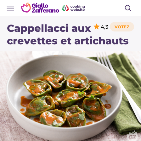
Cappellacci aux
4,3
crevettes et artichauts