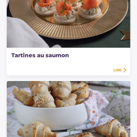
Tartines au saumon
LIRE