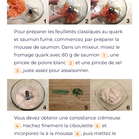
Pour préparer les feuilletés classiques au quark
et saumon fumé, commencez par préparer la
mousse de saumon. Dans un mixeur, mixez le
fromage quark avec 80 g de saumon
, une
1
pincée de poivre blanc
et une pincée de sel
2
, juste assez pour assaisonner.
3
Vous devez obtenir une consistance crémeuse
. Hachez finement la ciboulette
et
4
5
incorporez-la à la mousse
, puis mettez le
6