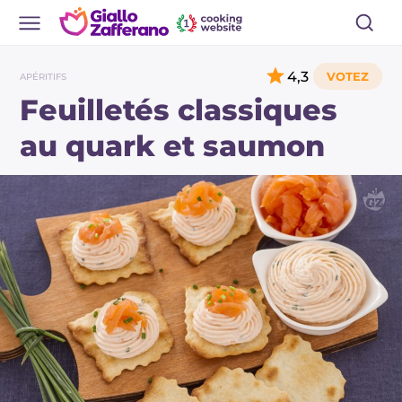
4,3
APÉRITIFS
Feuilletés classiques
au quark et saumon