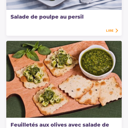
Salade de poulpe au persil
LIRE
Feuilletés aux olives avec salade de