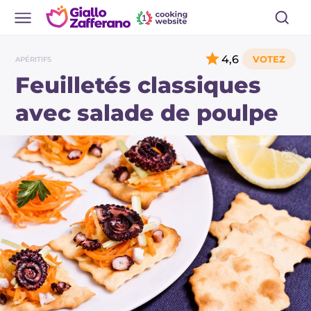
4,6
APÉRITIFS
Feuilletés classiques
avec salade de poulpe