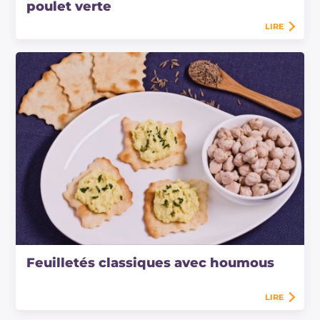
poulet verte
LIRE
Feuilletés classiques avec houmous
LIRE