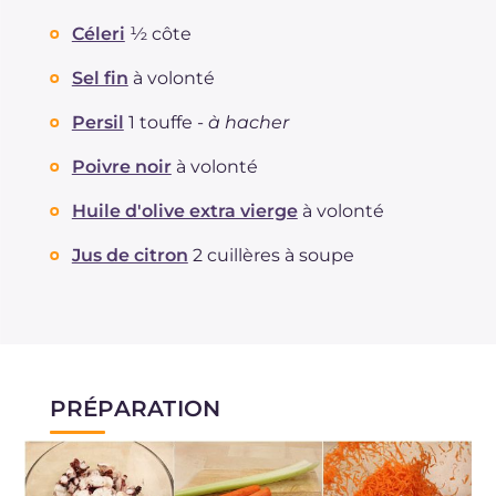
Céleri
½ côte
Sel fin
à volonté
Persil
1 touffe -
à hacher
Poivre noir
à volonté
Huile d'olive extra vierge
à volonté
Jus de citron
2 cuillères à soupe
PRÉPARATION