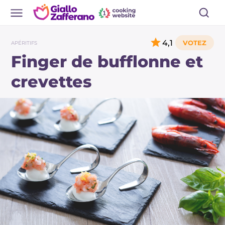
4,1
APÉRITIFS
Finger de bufflonne et
crevettes