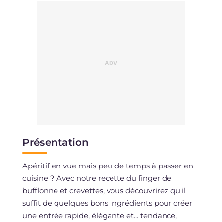
Cholestérol
mg
58
Sodium
mg
364
Présentation
Apéritif en vue mais peu de temps à passer en
cuisine ? Avec notre recette du finger de
bufflonne et crevettes, vous découvrirez qu'il
suffit de quelques bons ingrédients pour créer
une entrée rapide, élégante et... tendance,