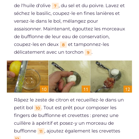
de l'huile d'olive
, du sel et du poivre. Lavez et
7
séchez le basilic, coupez-le en fines lanières et
versez-le dans le bol, mélangez pour
assaisonner. Maintenant, égouttez les morceaux
de bufflonne de leur eau de conservation,
coupez-les en deux
et tamponnez-les
8
délicatement avec un torchon
.
9
Râpez le zeste de citron et recueillez-le dans un
petit bol
. Tout est prêt pour composer les
10
fingers de bufflonne et crevettes : prenez une
cuillère à apéritif et posez-y un morceau de
bufflonne
, ajoutez également les crevettes
11
.