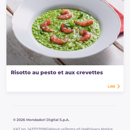
Risotto au pesto et aux crevettes
LIRE
© 2026 Mondadori Digital S.p.A.
VAT no. 14371170961
About us
Terms of Use
Privacy Notice