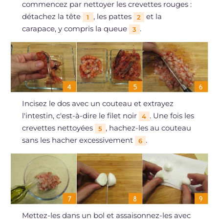
commencez par nettoyer les crevettes rouges :
détachez la tête
, les pattes
et la
1
2
carapace, y compris la queue
.
3
Incisez le dos avec un couteau et extrayez
l'intestin, c'est-à-dire le filet noir
. Une fois les
4
crevettes nettoyées
, hachez-les au couteau
5
sans les hacher excessivement
.
6
Mettez-les dans un bol et assaisonnez-les avec