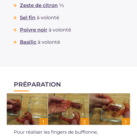
Zeste de citron
½
Sel fin
à volonté
Poivre noir
à volonté
Basilic
à volonté
PRÉPARATION
Pour réaliser les fingers de bufflonne,