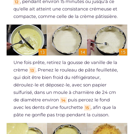
, pendant environ 15 minutes ou jusqu'à ce
12
qu'elle ait atteint une consistance crémeuse et
compacte, comme celle de la crème pâtissière.
Une fois prête, retirez la gousse de vanille de la
crème
. Prenez le rouleau de pâte feuilletée,
13
qui doit être bien froid du réfrigérateur,
déroulez-le et déposez-le, avec son papier
sulfurisé, dans un moule à charnière de 24 cm
de diamètre environ
puis percez le fond
14
avec les dents d'une fourchette
, afin que la
15
pâte ne gonfle pas trop pendant la cuisson.