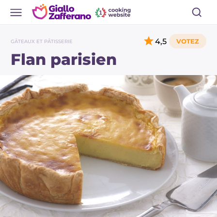
4,5
GÂTEAUX ET PÂTISSERIE
Flan parisien