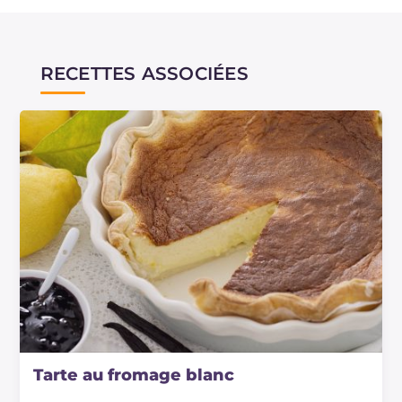
gourmands apprécieront la possibilité d'ajouter
des pépites de chocolat (après les avoir farinées)
à la pâte : comme le dirait Laura, « à tomber ! »
RECETTES ASSOCIÉES
Tarte au fromage blanc