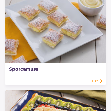
Sporcamuss
LIRE