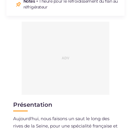
Sodium
mg
208
Notes
+ 1 heure pour le refroidissement du flan au
réfrigérateur
Présentation
Aujourd'hui, nous faisons un saut le long des
rives de la Seine, pour une spécialité française et