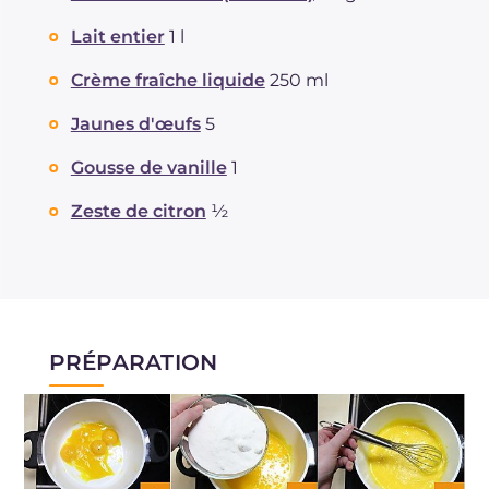
Lait entier
1 l
Crème fraîche liquide
250 ml
Jaunes d'œufs
5
Gousse de vanille
1
Zeste de citron
½
PRÉPARATION