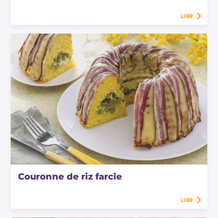
LIRE
Couronne de riz farcie
LIRE