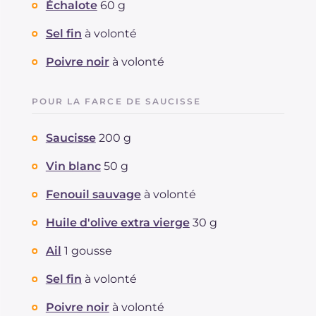
Échalote
60 g
Sel fin
à volonté
Poivre noir
à volonté
POUR LA FARCE DE SAUCISSE
Saucisse
200 g
Vin blanc
50 g
Fenouil sauvage
à volonté
Huile d'olive extra vierge
30 g
Ail
1 gousse
Sel fin
à volonté
Poivre noir
à volonté