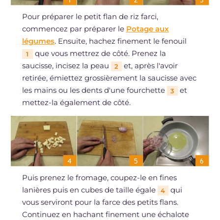
Pour préparer le petit flan de riz farci,
commencez par préparer le
Potage aux
légumes
. Ensuite, hachez finement le fenouil
que vous mettrez de côté. Prenez la
1
saucisse, incisez la peau
et, après l'avoir
2
retirée, émiettez grossièrement la saucisse avec
les mains ou les dents d'une fourchette
et
3
mettez-la également de côté.
Puis prenez le fromage, coupez-le en fines
lanières puis en cubes de taille égale
qui
4
vous serviront pour la farce des petits flans.
Continuez en hachant finement une échalote