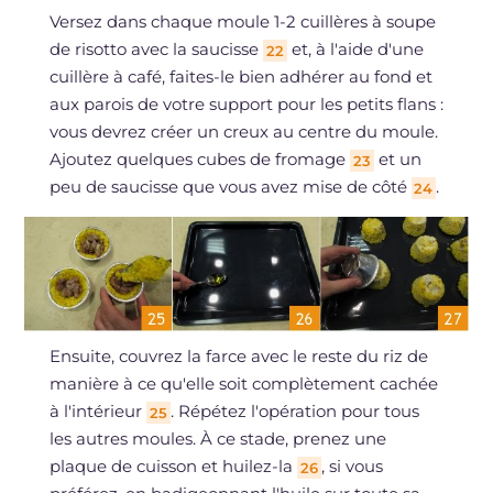
Versez dans chaque moule 1-2 cuillères à soupe
de risotto avec la saucisse
et, à l'aide d'une
22
cuillère à café, faites-le bien adhérer au fond et
aux parois de votre support pour les petits flans :
vous devrez créer un creux au centre du moule.
Ajoutez quelques cubes de fromage
et un
23
peu de saucisse que vous avez mise de côté
.
24
Ensuite, couvrez la farce avec le reste du riz de
manière à ce qu'elle soit complètement cachée
à l'intérieur
. Répétez l'opération pour tous
25
les autres moules. À ce stade, prenez une
plaque de cuisson et huilez-la
, si vous
26