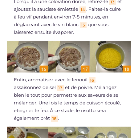
Lorsqu'il a une coloration dorée, retirez-le
et
13
ajoutez la saucisse émiettée
. Faites-la cuire
14
à feu vif pendant environ 7-8 minutes, en
déglaceant avec le vin blanc
que vous
15
laisserez ensuite évaporer.
Enfin, aromatisez avec le fenouil
,
16
assaisonnez de sel
et de poivre. Mélangez
17
bien le tout pour permettre aux saveurs de se
mélanger. Une fois le temps de cuisson écoulé,
éteignez le feu. À ce stade, le risotto sera
également prêt
.
18