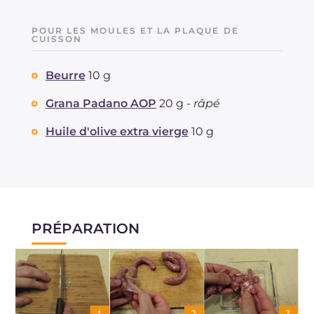
POUR LES MOULES ET LA PLAQUE DE
CUISSON
Beurre
10 g
Grana Padano AOP
20 g -
râpé
Huile d'olive extra vierge
10 g
PRÉPARATION