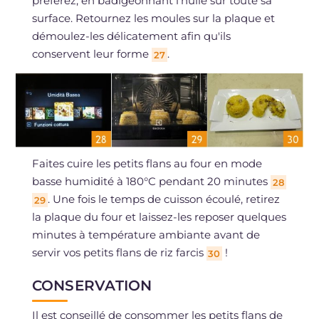
préférez, en badigeonnant l'huile sur toute sa
surface. Retournez les moules sur la plaque et
démoulez-les délicatement afin qu'ils
conservent leur forme
.
27
Faites cuire les petits flans au four en mode
basse humidité à 180°C pendant 20 minutes
28
. Une fois le temps de cuisson écoulé, retirez
29
la plaque du four et laissez-les reposer quelques
minutes à température ambiante avant de
servir vos petits flans de riz farcis
!
30
CONSERVATION
Il est conseillé de consommer les petits flans de