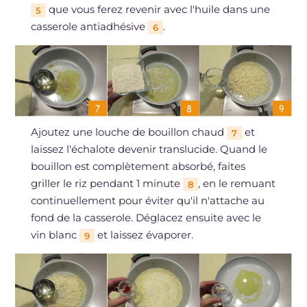
que vous ferez revenir avec l'huile dans une
5
casserole antiadhésive
.
6
Ajoutez une louche de bouillon chaud
et
7
laissez l'échalote devenir translucide. Quand le
bouillon est complètement absorbé, faites
griller le riz pendant 1 minute
, en le remuant
8
continuellement pour éviter qu'il n'attache au
fond de la casserole. Déglacez ensuite avec le
vin blanc
et laissez évaporer.
9