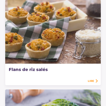
Flans de riz salés
LIRE