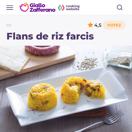
4,5
RIZ
Flans de riz farcis