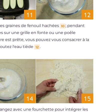
 les graines de fenouil hachées
; pendant
10
tes sur une grille en fonte ou une poêle
ure est prête, vous pouvez vous consacrer à la
ajoutez l'eau tiède
.
12
angez avec une fourchette pour intégrer les