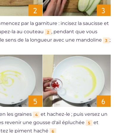
mencez par la garniture : incisez la saucisse et
oupez-la au couteau
, pendant que vous
2
 le sens de la longueur avec une mandoline
;
3
en les graines
et hachez-le ; puis versez un
4
tes revenir une gousse d'ail épluchée
et
5
joutez le piment haché
6