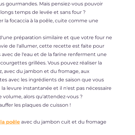
lus gourmandes. Mais pensiez-vous pouvoir
 longs temps de levée et sans four ?
er la focaccia à la poêle, cuite comme une
d'une préparation similaire et que votre four ne
ie de l'allumer, cette recette est faite pour
 avec de l'eau et de la farine renferment une
ourgettes grillées. Vous pouvez réaliser la
z, avec du jambon et du fromage, aux
es avec les ingrédients de saison que vous
e la levure instantanée et il n'est pas nécessaire
 volume, alors qu'attendez-vous ?
uffer les plaques de cuisson !
 la poêle
avec du jambon cuit et du fromage