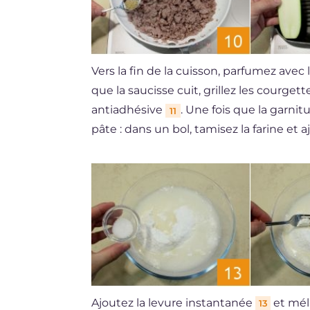
Vers la fin de la cuisson, parfumez avec
que la saucisse cuit, grillez les courget
antiadhésive
. Une fois que la garnit
11
pâte : dans un bol, tamisez la farine et 
Ajoutez la levure instantanée
et mél
13