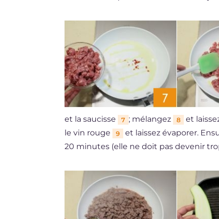
et la saucisse
; mélangez
et laisse
7
8
le vin rouge
et laissez évaporer. Ensui
9
20 minutes (elle ne doit pas devenir tro