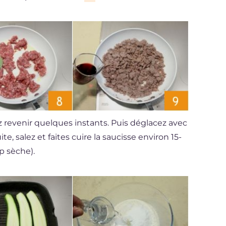
z revenir quelques instants. Puis déglacez avec
te, salez et faites cuire la saucisse environ 15-
p sèche).