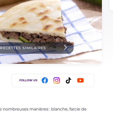
 RECETTES SIMILAIRES
FOLLOW US
e nombreuses manières : blanche, farcie de