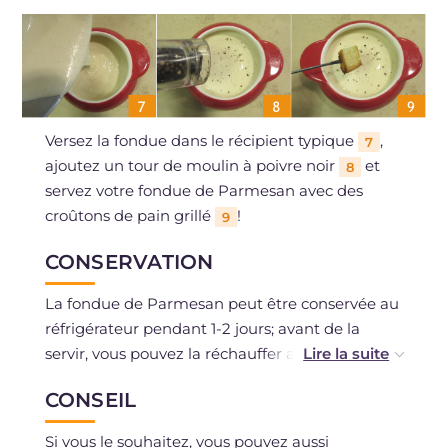
Versez la fondue dans le récipient typique
,
7
ajoutez un tour de moulin à poivre noir
et
8
servez votre fondue de Parmesan avec des
croûtons de pain grillé
!
9
CONSERVATION
La fondue de Parmesan peut être conservée au
réfrigérateur pendant 1-2 jours; avant de la
servir, vous pouvez la réchauffer au bain-marie
ou au micro-ondes.
CONSEIL
La congélation est déconseillée.
Si vous le souhaitez, vous pouvez aussi