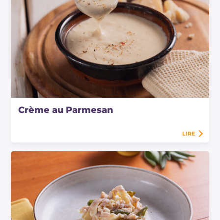
Crème au Parmesan
LIRE