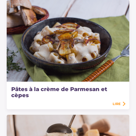
Pâtes à la crème de Parmesan et
cèpes
LIRE