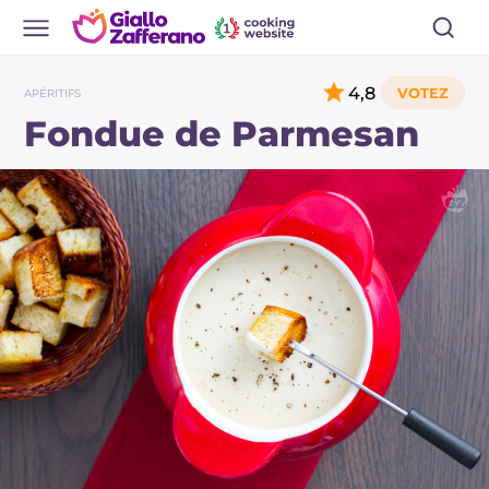
4,8
APÉRITIFS
Fondue de Parmesan