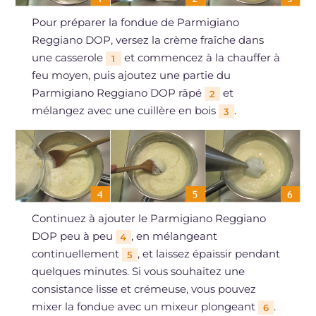
Pour préparer la fondue de Parmigiano
Reggiano DOP, versez la crème fraîche dans
une casserole
et commencez à la chauffer à
1
feu moyen, puis ajoutez une partie du
Parmigiano Reggiano DOP râpé
et
2
mélangez avec une cuillère en bois
.
3
Continuez à ajouter le Parmigiano Reggiano
DOP peu à peu
, en mélangeant
4
continuellement
, et laissez épaissir pendant
5
quelques minutes. Si vous souhaitez une
consistance lisse et crémeuse, vous pouvez
mixer la fondue avec un mixeur plongeant
.
6