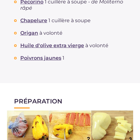
Pecorino
1 cuillère à soupe -
de Moliterno
râpé
Chapelure
1 cuillère à soupe
Origan
à volonté
Huile d'olive extra vierge
à volonté
Poivrons jaunes
1
PRÉPARATION