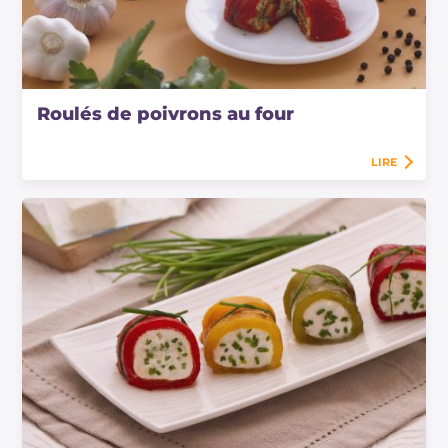
Roulés de poivrons au four
LIRE